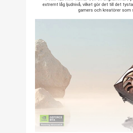
extremt låg ljudnivå, vilket gör det till det tys
gamers och kreatörer som s