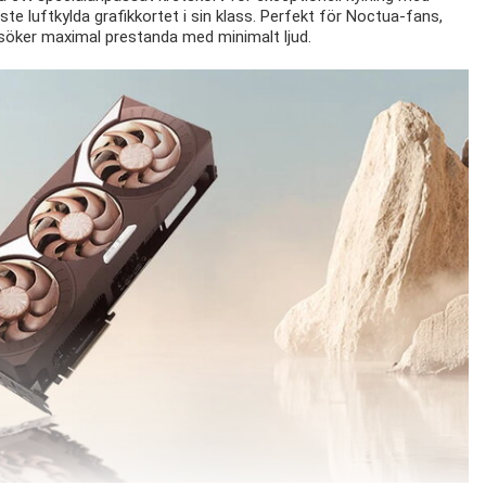
taste luftkylda grafikkortet i sin klass. Perfekt för Noctua-fans,
öker maximal prestanda med minimalt ljud.