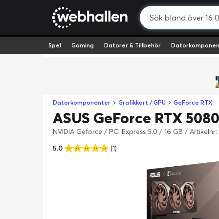
Spel
Gaming
Datorer & Tillbehör
Datorkomponen
Datorkomponenter
Grafikkort / GPU
GeForce RTX
ASUS GeForce RTX 5080
NVIDIA Geforce / PCI Express 5.0 / 16 GB
/
Artikelnr
5.0
(1)