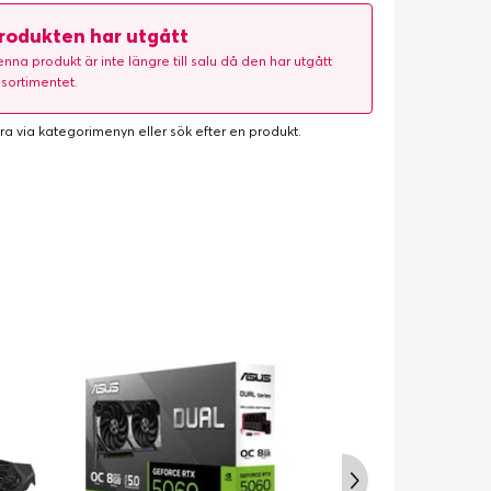
rodukten har utgått
nna produkt är inte längre till salu då den har utgått
 sortimentet.
ra via kategorimenyn eller
sök efter en produkt
.