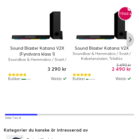
-1 000 kr
Sound Blaster Katana V2X
Sound Blaster Katana V2X
(Fyndvara klass 1)
Soundbar & Hemmabio / Svart /
Kabelansluten, Trådlös
Soundbar & Hemmabio / Svart /
Kabelansluten, Trådlös
3 490 kr
3 290 kr
2 490 kr
Butiker
Webb
Butiker
Webb
Sida 1 av 4
Kategorier du kanske är intresserad av