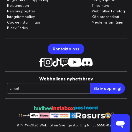
Reklamation
Tillverkare
Personuppgifter
Webhallen Företag
Integritetspolicy
Köp presentkort
Cookieinställningar
Medlemsförmåner
Black Friday
Kontakta oss
Webhallens nyhetsbrev
Skriv upp mig!
Email
© 1999-2026 Webhallen Sverige AB, Org.Nr: 556558-8224