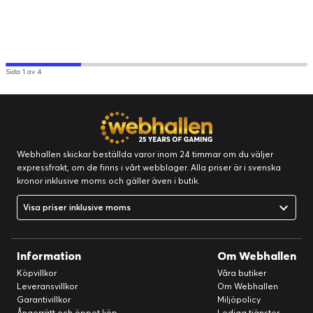
Sida 1 av 4
Webhallen skickar beställda varor inom 24 timmar om du väljer
expressfrakt, om de finns i vårt webblager. Alla priser är i svenska
kronor inklusive moms och gäller även i butik.
Visa priser inklusive moms
Information
Om Webhallen
Köpvillkor
Våra butiker
Leveransvillkor
Om Webhallen
Garantivillkor
Miljöpolicy
Ångerrätt och öppet köp
Lediga tjänster