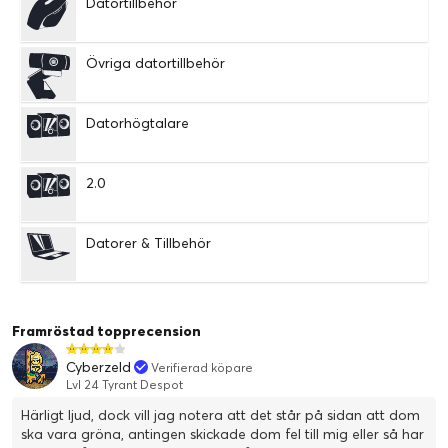
Datortillbehör
Övriga datortillbehör
Datorhögtalare
2.0
Datorer & Tillbehör
Framröstad topprecension
Cyberzeld
Verifierad köpare
Lvl 24 Tyrant Despot
Härligt ljud, dock vill jag notera att det står på sidan att dom
ska vara gröna, antingen skickade dom fel till mig eller så har