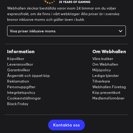
Webhallen skickar beställda varor inom 24 timmar om du väljer
expressfrakt, om de finns i vårt webblager. Alla priser är i svenska
kronor inklusive moms och gäller även i butik.
Visa priser inklusive moms
Information
Om Webhallen
Köpvillkor
Våra butiker
Leveransvillkor
Om Webhallen
Garantivillkor
Miljöpolicy
Ångerrätt och öppet köp
Lediga tjänster
Reklamation
Tillverkare
Personuppgifter
Webhallen Företag
Integritetspolicy
Köp presentkort
Cookieinställningar
Medlemsförmåner
Black Friday
Kontakta oss