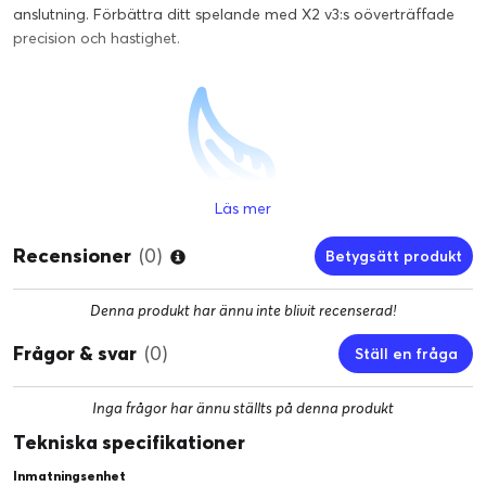
anslutning. Förbättra ditt spelande med X2 v3:s oöverträffade
precision och hastighet.
Läs mer
52g
Recensioner
(0)
ULTRALÄTT VIKT
Betygsätt produkt
Denna produkt har ännu inte blivit recenserad!
Frågor & svar
(0)
Ställ en fråga
Inga frågor har ännu ställts på denna produkt
Tekniska specifikationer
SYMMETRISK
HÖG PROFIL, SMAL MIDJA
Inmatningsenhet