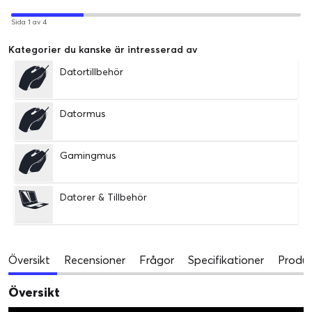
Sida 1 av 4
Kategorier du kanske är intresserad av
Datortillbehör
Datormus
Gamingmus
Datorer & Tillbehör
Översikt
Recensioner
Frågor
Specifikationer
Produk
Översikt