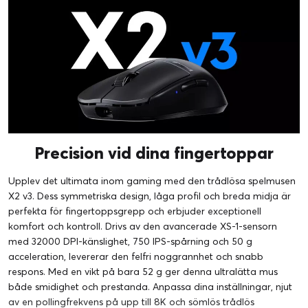
Precision vid dina fingertoppar
Upplev det ultimata inom gaming med den trådlösa spelmusen
X2 v3. Dess symmetriska design, låga profil och breda midja är
perfekta för fingertoppsgrepp och erbjuder exceptionell
komfort och kontroll. Drivs av den avancerade XS-1-sensorn
med 32000 DPI-känslighet, 750 IPS-spårning och 50 g
acceleration, levererar den felfri noggrannhet och snabb
respons. Med en vikt på bara 52 g ger denna ultralätta mus
både smidighet och prestanda. Anpassa dina inställningar, njut
av en pollingfrekvens på upp till 8K och sömlös trådlös