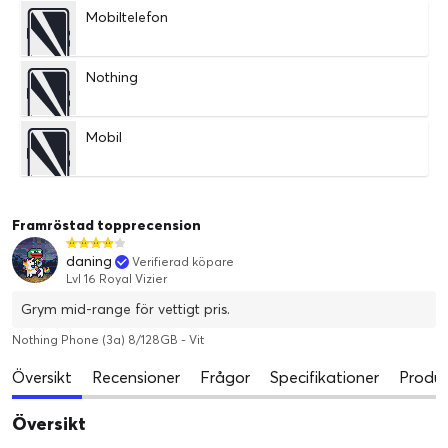
Mobiltelefon
Nothing
Mobil
Framröstad topprecension
daning
Verifierad köpare
Lvl 16 Royal Vizier
Grym mid-range för vettigt pris.
Nothing Phone (3a) 8/128GB - Vit
Översikt
Recensioner
Frågor
Specifikationer
Produk
Översikt