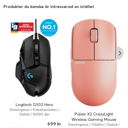
Produkter du kanske är intresserad av istället
Logitech G502 Hero
Gamingmus / Kabelansluten /
Pulsar X2 CrazyLight
Optisk / 16000 dpi
Wireless Gaming Mouse
699 kr
Gamingmus / Trådlös / Optisk /