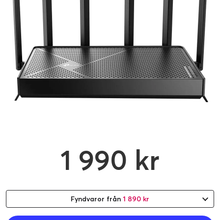
1 990 kr
Fyndvaror från
1 890 kr