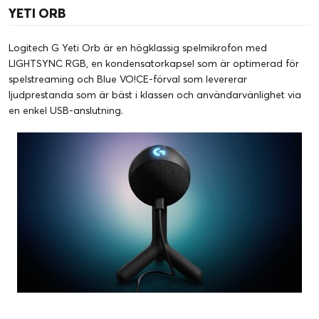
YETI ORB
Logitech G Yeti Orb är en högklassig spelmikrofon med
LIGHTSYNC RGB, en kondensatorkapsel som är optimerad för
spelstreaming och Blue VO!CE-förval som levererar
ljudprestanda som är bäst i klassen och användarvänlighet via
en enkel USB-anslutning.