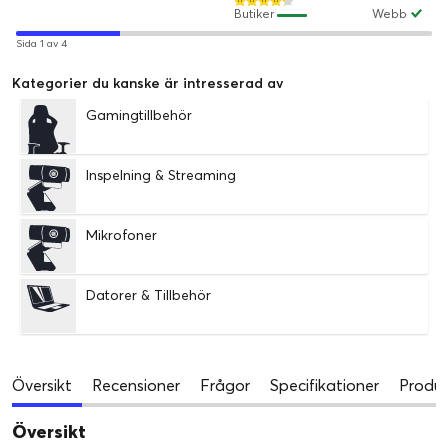
Butiker
Webb
Sida 1 av 4
Kategorier du kanske är intresserad av
Gamingtillbehör
Inspelning & Streaming
Mikrofoner
Datorer & Tillbehör
Översikt
Recensioner
Frågor
Specifikationer
Produk
Översikt