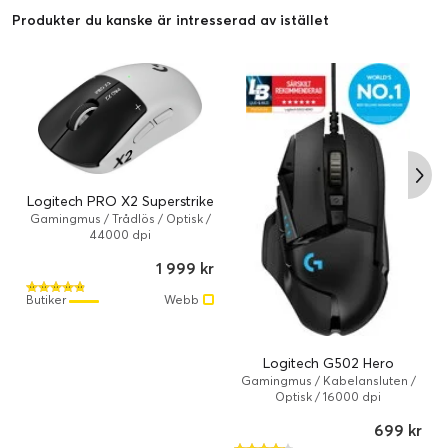
Produkter du kanske är intresserad av istället
Logitech PRO X2 Superstrike
Gamingmus / Trådlös / Optisk /
44000 dpi
1 999 kr
Butiker
Webb
Logitech G502 Hero
Gamingmus / Kabelansluten /
Optisk / 16000 dpi
699 kr