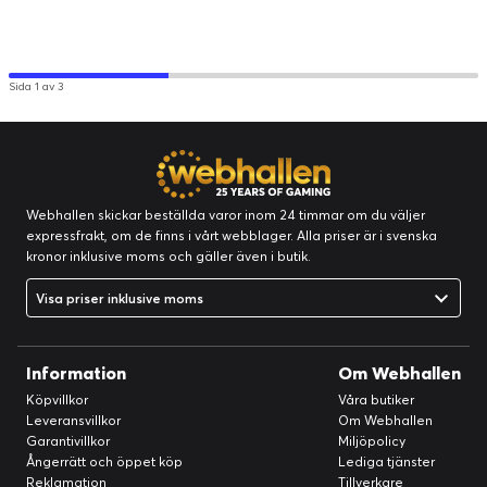
Sida 1 av 3
Webhallen skickar beställda varor inom 24 timmar om du väljer
expressfrakt, om de finns i vårt webblager. Alla priser är i svenska
kronor inklusive moms och gäller även i butik.
Visa priser inklusive moms
Information
Om Webhallen
Köpvillkor
Våra butiker
Leveransvillkor
Om Webhallen
Garantivillkor
Miljöpolicy
Ångerrätt och öppet köp
Lediga tjänster
Reklamation
Tillverkare