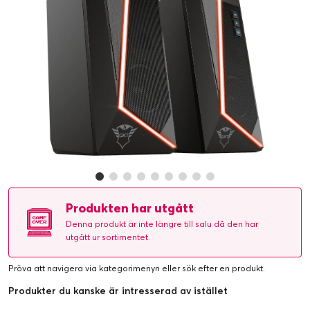
Produkten har utgått
Denna produkt är inte längre till salu då den har
utgått ur sortimentet.
Pröva att navigera via kategorimenyn eller
sök efter en produkt
.
Produkter du kanske är intresserad av istället