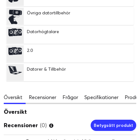
Övriga datortillbehör
Datorhögtalare
2.0
Datorer & Tillbehör
Översikt
Recensioner
Frågor
Specifikationer
Produk
Översikt
Recensioner
(0)
Betygsätt produkt