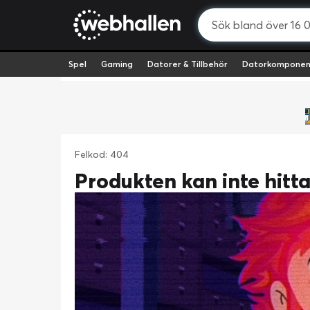
Spel
Gaming
Datorer & Tillbehör
Datorkomponen
Felkod: 404
Produkten kan inte hitt