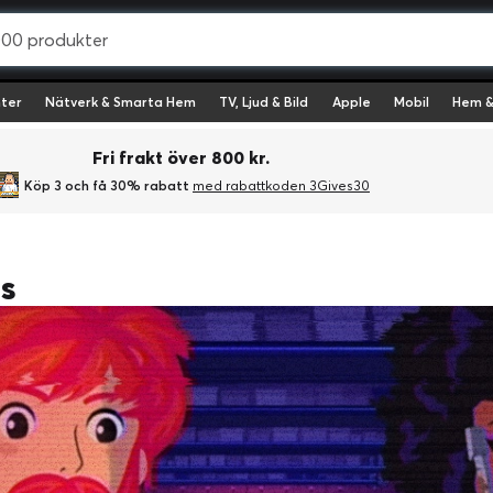
ter
Nätverk & Smarta Hem
TV, Ljud & Bild
Apple
Mobil
Hem &
Fri frakt över 800 kr.
Köp 3 och få 30% rabatt
med rabattkoden 3Gives30
as