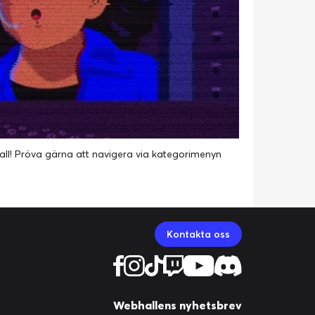
ket fall! Pröva gärna att navigera via kategorimenyn
Kontakta oss
Webhallens nyhetsbrev