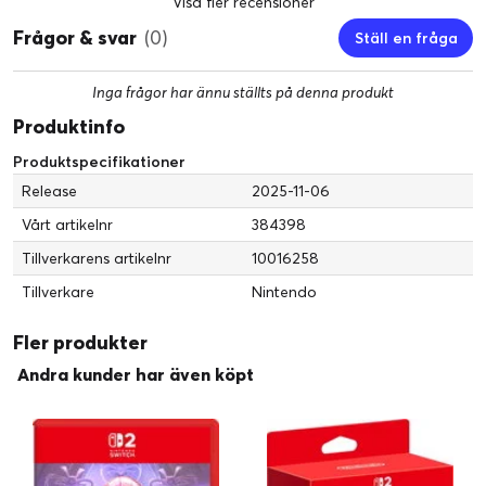
Visa fler recensioner
Frågor & svar
(0)
Ställ en fråga
Inga frågor har ännu ställts på denna produkt
Produktinfo
Produktspecifikationer
Release
2025-11-06
Vårt artikelnr
384398
Tillverkarens artikelnr
10016258
Tillverkare
Nintendo
Fler produkter
Andra kunder har även köpt