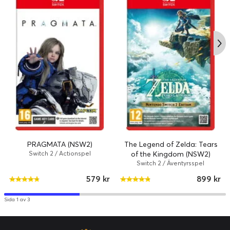
PRAGMATA (NSW2)
The Legend of Zelda: Tears
Switch 2 / Actionspel
of the Kingdom (NSW2)
Switch 2 / Äventyrsspel
579 kr
899 kr
Sida 1 av 3