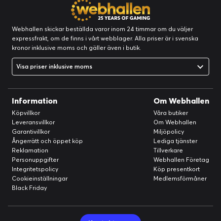
Webhallen skickar beställda varor inom 24 timmar om du väljer
expressfrakt, om de finns i vårt webblager. Alla priser är i svenska
kronor inklusive moms och gäller även i butik.
Visa priser inklusive moms
Information
Om Webhallen
Köpvillkor
Våra butiker
Leveransvillkor
Om Webhallen
Garantivillkor
Miljöpolicy
Ångerrätt och öppet köp
Lediga tjänster
Reklamation
Tillverkare
Personuppgifter
Webhallen Företag
Integritetspolicy
Köp presentkort
Cookieinställningar
Medlemsförmåner
Black Friday