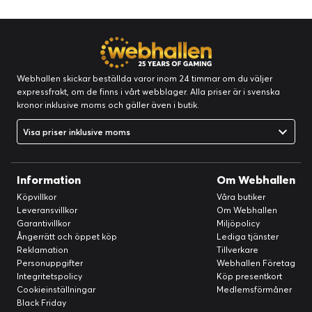
Webhallen skickar beställda varor inom 24 timmar om du väljer
expressfrakt, om de finns i vårt webblager. Alla priser är i svenska
kronor inklusive moms och gäller även i butik.
Visa priser inklusive moms
Information
Om Webhallen
Köpvillkor
Våra butiker
Leveransvillkor
Om Webhallen
Garantivillkor
Miljöpolicy
Ångerrätt och öppet köp
Lediga tjänster
Reklamation
Tillverkare
Personuppgifter
Webhallen Företag
Integritetspolicy
Köp presentkort
Cookieinställningar
Medlemsförmåner
Black Friday