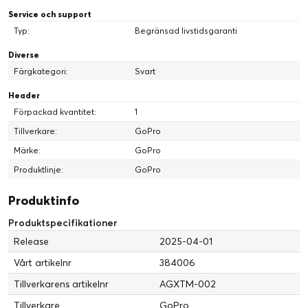
Service och support
Typ:
Begränsad livstidsgaranti
Diverse
Färgkategori:
Svart
Header
Förpackad kvantitet:
1
Tillverkare:
GoPro
Märke:
GoPro
Produktlinje:
GoPro
Produktinfo
Produktspecifikationer
Release
2025-04-01
Vårt artikelnr
384006
Tillverkarens artikelnr
AGXTM-002
Tillverkare
GoPro