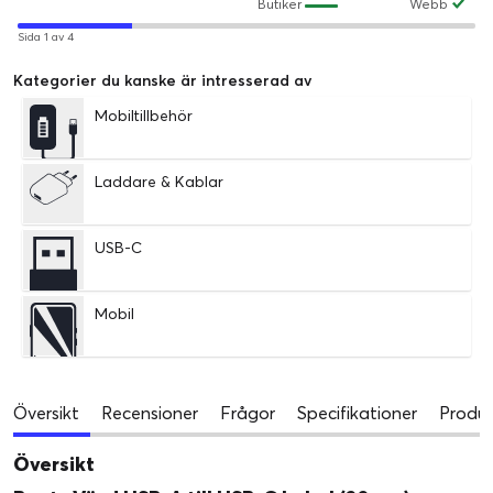
Butiker
Webb
Sida 1 av 4
Kategorier du kanske är intresserad av
Mobiltillbehör
Laddare & Kablar
USB-C
Mobil
Översikt
Recensioner
Frågor
Specifikationer
Produk
Översikt