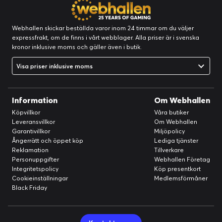
Webhallen skickar beställda varor inom 24 timmar om du väljer
expressfrakt, om de finns i vårt webblager. Alla priser är i svenska
kronor inklusive moms och gäller även i butik.
Visa priser inklusive moms
Information
Om Webhallen
Köpvillkor
Våra butiker
Leveransvillkor
Om Webhallen
Garantivillkor
Miljöpolicy
Ångerrätt och öppet köp
Lediga tjänster
Reklamation
Tillverkare
Personuppgifter
Webhallen Företag
Integritetspolicy
Köp presentkort
Cookieinställningar
Medlemsförmåner
Black Friday