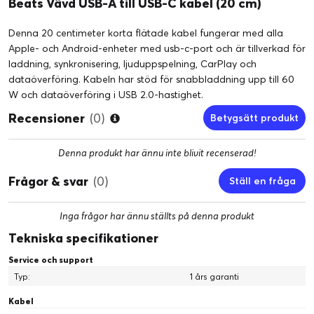
Beats Vävd USB-A till USB-C kabel (20 cm)
Denna 20 centimeter korta flätade kabel fungerar med alla
Apple- och Android-enheter med usb-c-port och är tillverkad för
laddning, synkronisering, ljuduppspelning, CarPlay och
dataöverföring. Kabeln har stöd för snabbladdning upp till 60
W och dataöverföring i USB 2.0-hastighet.
Recensioner
(0)
Betygsätt produkt
Denna produkt har ännu inte blivit recenserad!
Frågor & svar
(0)
Ställ en fråga
Inga frågor har ännu ställts på denna produkt
Tekniska specifikationer
Service och support
Typ:
1 års garanti
Kabel