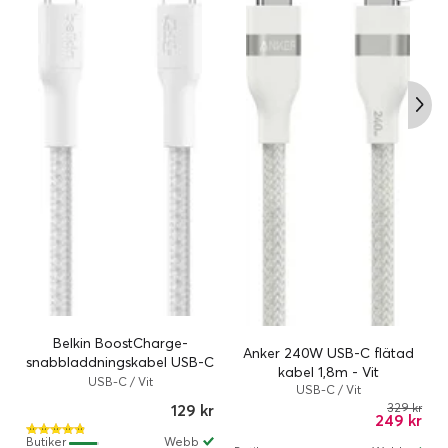
Belkin BoostCharge-
Anker 240W USB-C flätad
snabbladdningskabel USB-C
kabel 1,8m - Vit
till USB-C / Flätad / 240W /
USB-C / Vit
USB-C / Vit
1m - Vit
329 kr
129 kr
249 kr
Butiker
Webb