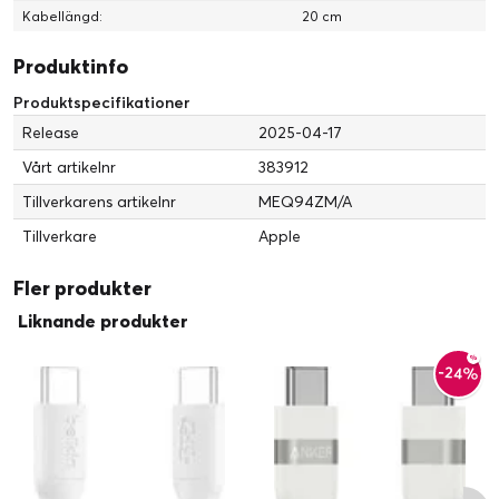
Kabellängd:
20 cm
Produktinfo
Produktspecifikationer
Release
2025-04-17
Vårt artikelnr
383912
Tillverkarens artikelnr
MEQ94ZM/A
Tillverkare
Apple
Fler produkter
Liknande produkter
-24%