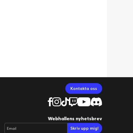
Kontakta oss
Webhallens nyhetsbrev
Skriv upp mig!
Email