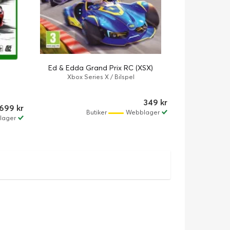
Ed & Edda Grand Prix RC (XSX)
Xbox Series X / Bilspel
349 kr
699 kr
Butiker
Webblager
lager