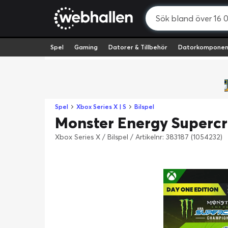
Spel
Gaming
Datorer & Tillbehör
Datorkomponen
Spel
Xbox Series X | S
Bilspel
Monster Energy Supercr
Xbox Series X / Bilspel
/
Artikelnr: 383187 (1054232)