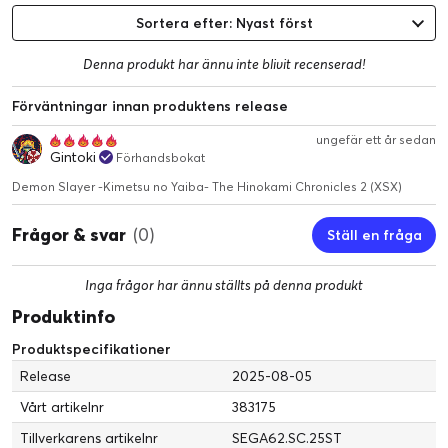
Sortera efter: Nyast först
Denna produkt har ännu inte blivit recenserad!
Förväntningar innan produktens release
ungefär ett år sedan
Gintoki
Förhandsbokat
Demon Slayer -Kimetsu no Yaiba- The Hinokami Chronicles 2 (XSX)
Frågor & svar
(0)
Ställ en fråga
Inga frågor har ännu ställts på denna produkt
Produktinfo
Produktspecifikationer
Release
2025-08-05
Vårt artikelnr
383175
Tillverkarens artikelnr
SEGA62.SC.25ST