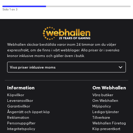
Sida 1 av 3
Webhallen skickar beställda varor inom 24 timmar om du väljer
expressfrakt, om de finns i vårt webblager. Alla priser är i svenska
kronor inklusive moms och gäller även i butik.
Visa priser inklusive moms
Information
Om Webhallen
Köpvillkor
Våra butiker
Leveransvillkor
Om Webhallen
Garantivillkor
Miljöpolicy
Ångerrätt och öppet köp
Lediga tjänster
Reklamation
Tillverkare
Personuppgifter
Webhallen Företag
Integritetspolicy
Köp presentkort