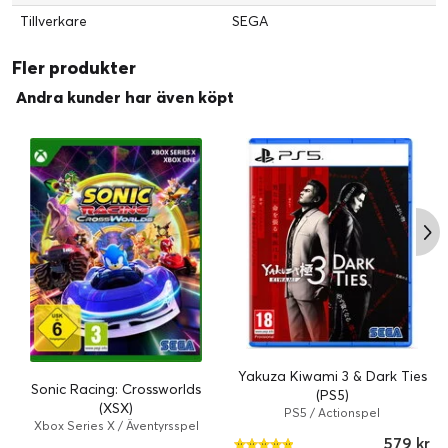
Tillverkare
SEGA
Fler produkter
Andra kunder har även köpt
Yakuza Kiwami 3 & Dark Ties
Sonic Racing: Crossworlds
(PS5)
(XSX)
PS5 / Actionspel
Xbox Series X / Äventyrsspel
579 kr