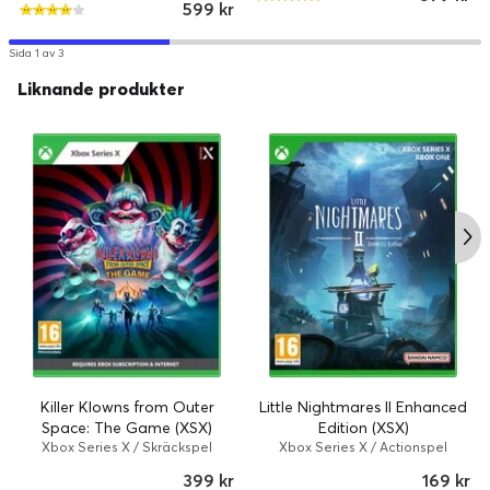
599 kr
Sida 1 av 3
Liknande produkter
Killer Klowns from Outer
Little Nightmares II Enhanced
Space: The Game (XSX)
Edition (XSX)
Xbox Series X / Skräckspel
Xbox Series X / Actionspel
399 kr
169 kr