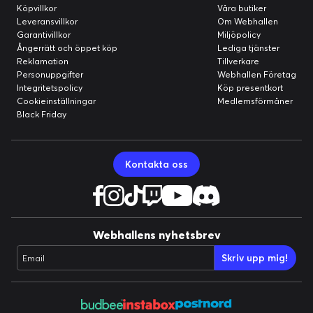
Köpvillkor
Våra butiker
Leveransvillkor
Om Webhallen
Garantivillkor
Miljöpolicy
Ångerrätt och öppet köp
Lediga tjänster
Reklamation
Tillverkare
Personuppgifter
Webhallen Företag
Integritetspolicy
Köp presentkort
Cookieinställningar
Medlemsförmåner
Black Friday
Kontakta oss
Webhallens nyhetsbrev
Skriv upp mig!
Email