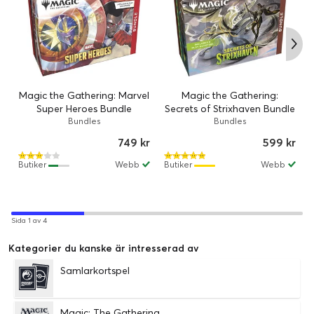
Magic the Gathering: Marvel
Magic the Gathering:
Super Heroes Bundle
Secrets of Strixhaven Bundle
Bundles
Bundles
749 kr
599 kr
Butiker
Webb
Butiker
Webb
Sida 1 av 4
Kategorier du kanske är intresserad av
Samlarkortspel
Magic: The Gathering