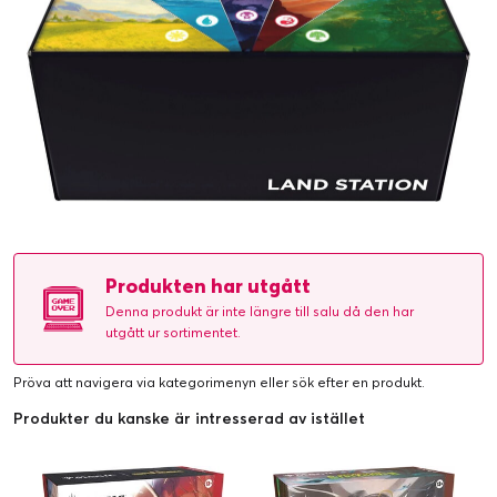
Produkten har utgått
Denna produkt är inte längre till salu då den har
utgått ur sortimentet.
Pröva att navigera via kategorimenyn eller
sök efter en produkt
.
Produkter du kanske är intresserad av istället