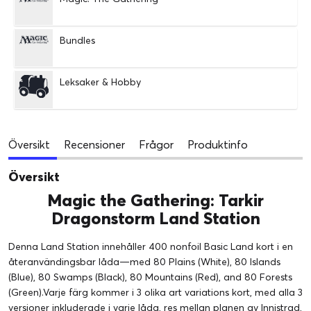
Bundles
Leksaker & Hobby
Översikt
Recensioner
Frågor
Produktinfo
Översikt
Magic the Gathering: Tarkir
Dragonstorm Land Station
Denna Land Station innehåller 400 nonfoil Basic Land kort i en
återanvändingsbar låda—med 80 Plains (White), 80 Islands
(Blue), 80 Swamps (Black), 80 Mountains (Red), and 80 Forests
(Green).Varje färg kommer i 3 olika art variations kort, med alla 3
versioner inkluderade i varje låda, res mellan planen av Innistrad,