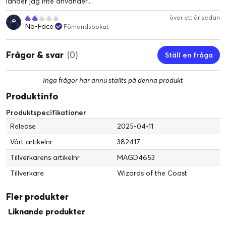
länder jag inte använder...
över ett år sedan
No-Face
Förhandsbokat
Frågor & svar
(0)
Ställ en fråga
Inga frågor har ännu ställts på denna produkt
Produktinfo
Produktspecifikationer
Release
2025-04-11
Vårt artikelnr
382417
Tillverkarens artikelnr
MAGD4653
Tillverkare
Wizards of the Coast
Fler produkter
Liknande produkter