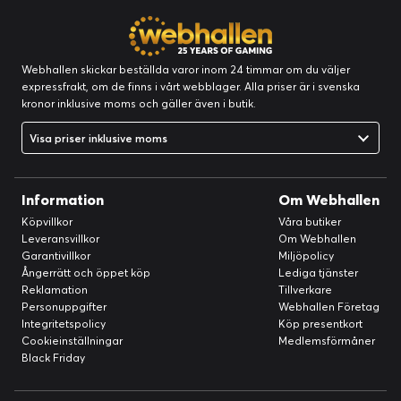
Webhallen skickar beställda varor inom 24 timmar om du väljer
expressfrakt, om de finns i vårt webblager. Alla priser är i svenska
kronor inklusive moms och gäller även i butik.
Visa priser inklusive moms
Information
Om Webhallen
Köpvillkor
Våra butiker
Leveransvillkor
Om Webhallen
Garantivillkor
Miljöpolicy
Ångerrätt och öppet köp
Lediga tjänster
Reklamation
Tillverkare
Personuppgifter
Webhallen Företag
Integritetspolicy
Köp presentkort
Cookieinställningar
Medlemsförmåner
Black Friday