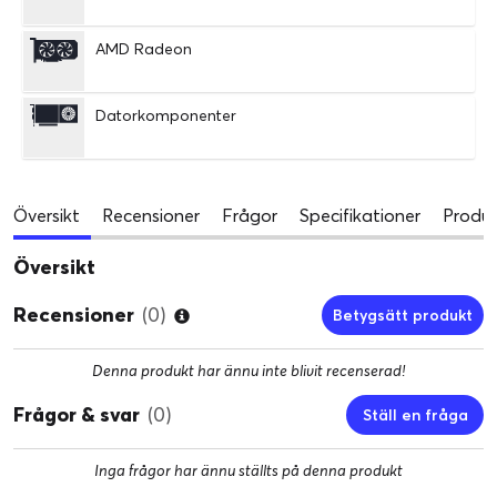
AMD Radeon
Datorkomponenter
Översikt
Recensioner
Frågor
Specifikationer
Produk
Översikt
Recensioner
(0)
Betygsätt produkt
Denna produkt har ännu inte blivit recenserad!
Frågor & svar
(0)
Ställ en fråga
Inga frågor har ännu ställts på denna produkt