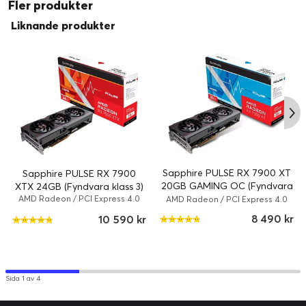
Fler produkter
Liknande produkter
Sapphire PULSE RX 7900 XT
Sapphire PULSE RX 7900
20GB GAMING OC (Fyndvara
XTX 24GB (Fyndvara klass 3)
klass 2)
AMD Radeon / PCI Express 4.0
AMD Radeon / PCI Express 4.0
x16 / 24 GB
x16 / 20 GB
8 490 kr
10 590 kr
Sida 1 av 4