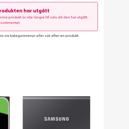
rodukten har utgått
nna produkt är inte längre till salu då den har utgått
 sortimentet.
ra via kategorimenyn eller
sök efter en produkt
.