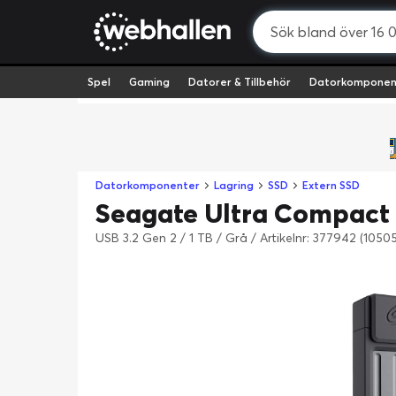
Spel
Gaming
Datorer & Tillbehör
Datorkomponen
Datorkomponenter
Lagring
SSD
Extern SSD
Seagate Ultra Compact 
USB 3.2 Gen 2 / 1 TB / Grå
/
Artikelnr: 377942 (1050