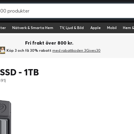
ter
Nätverk & Smarta Hem
TV, Ljud & Bild
Apple
Mobil
Hem &
Fri frakt över 800 kr.
Köp 3 och få 30% rabatt
med rabattkoden 3Gives30
SSD - 1TB
591)