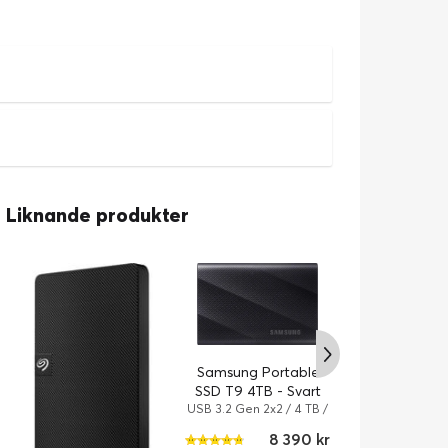
Liknande produkter
Samsung Portable
SSD T9 4TB - Svart
USB 3.2 Gen 2x2 / 4 TB /
Svart
8 390 kr