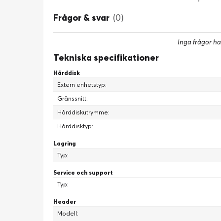
Frågor & svar
(0)
Inga frågor ha
Tekniska specifikationer
Hårddisk
Extern enhetstyp:
Gränssnitt:
Hårddiskutrymme:
Hårddisktyp:
Lagring
Typ:
Service och support
Typ:
Header
Modell: