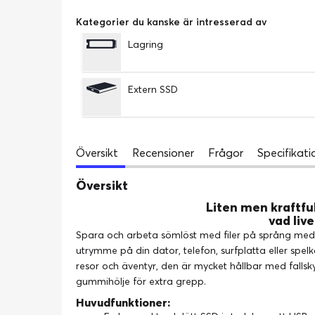
Kategorier du kanske är intresserad av
Lagring
Extern SSD
Översikt
Recensioner
Frågor
Specifikati
Översikt
Liten men kraftful
vad live
Spara och arbeta sömlöst med filer på språng med d
utrymme på din dator, telefon, surfplatta eller spel
resor och äventyr, den är mycket hållbar med fallsk
gummihölje för extra grepp.
Huvudfunktioner: