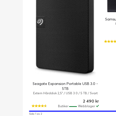
Samsu
Seagate Expansion Portable USB 3.0 -
5TB
Extern Hårddisk 2,5" / USB 3.0 / 5 TB / Svart
2 490 kr
Butiker
Webblager
Sida 1 av 2