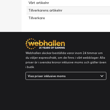
Vårt artikelnr
Tillverkarens artikelnr
Tillverkare
Webhallen skickar beställda varor inom 24 timmar om
du väljer expressfrakt, om de finns i vårt webblager. Alla
priser är i svenska kronor inklusive moms och gäller även
i butik.
Visa priser inklusive moms