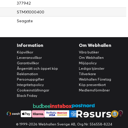
377942
STMX1000400
Seagate
Information
Om Webhallen
Köpvillkor
Våra butiker
Leveransvillkor
Om Webhallen
Garantivillkor
Miljöpolicy
Ångerrätt och öppet köp
Lediga tjänster
Reklamation
Tillverkare
Personuppgifter
Webhallen Företag
Integritetspolicy
Köp presentkort
Cookieinställningar
Medlemsförmåner
Black Friday
© 1999-2026 Webhallen Sverige AB, Org.Nr: 556558-8224