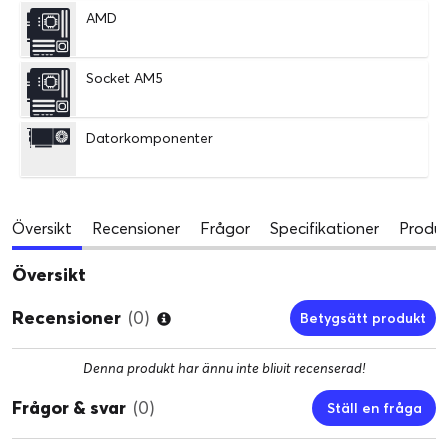
AMD
Socket AM5
Datorkomponenter
Översikt
Recensioner
Frågor
Specifikationer
Produk
Översikt
Recensioner
(0)
Betygsätt produkt
Denna produkt har ännu inte blivit recenserad!
Frågor & svar
(0)
Ställ en fråga