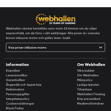
Webhallen skickar beställda varor inom 24 timmar om du väljer
expressfrakt, om de finns i vårt webblager. Alla priser är i svenska
kronor inklusive moms och gäller även i butik.
Visa priser inklusive moms
Information
Om Webhallen
Köpvillkor
Våra butiker
Leveransvillkor
Om Webhallen
Garantivillkor
Miljöpolicy
Ångerrätt och öppet köp
Lediga tjänster
Reklamation
Tillverkare
Personuppgifter
Webhallen Företag
Integritetspolicy
Köp presentkort
Cookieinställningar
Medlemsförmåner
Black Friday