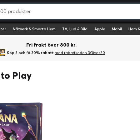
ter
Nätverk & Smarta Hem
TV, Ljud & Bild
Apple
Mobil
Hem &
Fri frakt över 800 kr.
Köp 3 och få 30% rabatt
med rabattkoden 3Gives30
to Play