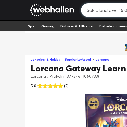
Spel
Gaming
Datorer & Tillbehör
Datorkomponen
Leksaker & Hobby
Samlarkortspel
Lorcana
Lorcana Gateway Learn 
Lorcana
/
Artikelnr: 377346 (1050733)
5.0
(2)