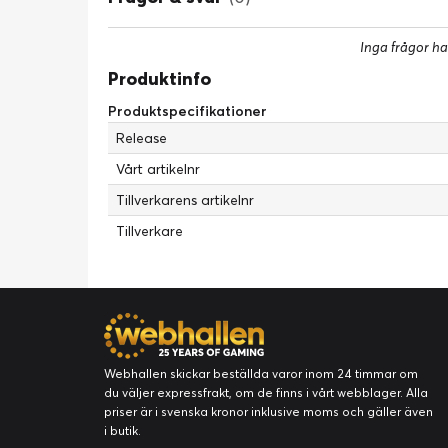
Inga frågor ha
Produktinfo
Produktspecifikationer
Release
Vårt artikelnr
Tillverkarens artikelnr
Tillverkare
Webhallen skickar beställda varor inom 24 timmar om
du väljer expressfrakt, om de finns i vårt webblager. Alla
priser är i svenska kronor inklusive moms och gäller även
i butik.