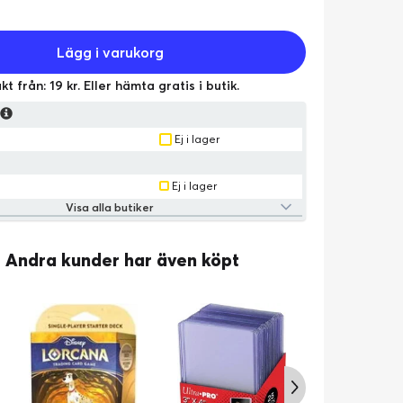
Lägg i varukorg
kt från: 19 kr. Eller hämta gratis i butik.
s
Ej i lager
Ej i lager
Visa alla butiker
Andra kunder har även köpt