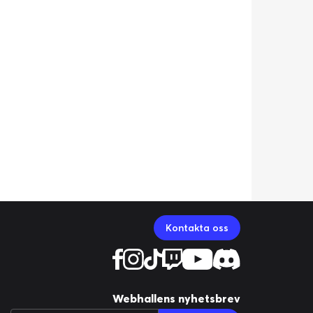
Kontakta oss
Webhallens nyhetsbrev