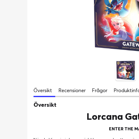
Översikt
Recensioner
Frågor
Produktinf
Översikt
Lorcana Gat
ENTER THE M