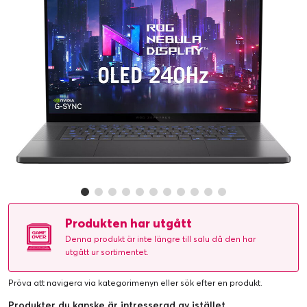
Produkten har utgått
Denna produkt är inte längre till salu då den har
utgått ur sortimentet.
Pröva att navigera via kategorimenyn eller
sök efter en produkt
.
Produkter du kanske är intresserad av istället