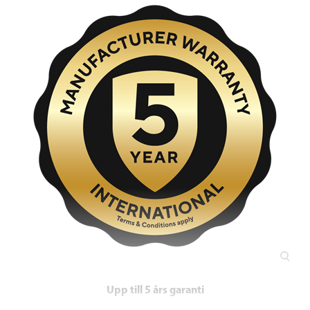
Upp till 5 års garanti