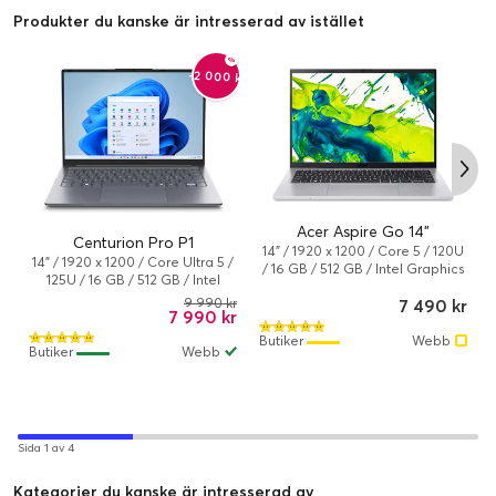
Produkter du kanske är intresserad av istället
-2 000 kr
Acer Aspire Go 14"
Centurion Pro P1
14" / 1920 x 1200 / Core 5 / 120U
14" / 1920 x 1200 / Core Ultra 5 /
/ 16 GB / 512 GB / Intel Graphics
125U / 16 GB / 512 GB / Intel
/ Windows 11 Home
Graphics / Windows 11 Home
9 990 kr
7 490 kr
7 990 kr
Butiker
Webb
Butiker
Webb
Sida 1 av 4
Kategorier du kanske är intresserad av