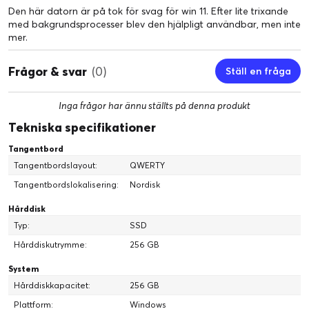
Den här datorn är på tok för svag för win 11. Efter lite trixande
med bakgrundsprocesser blev den hjälpligt användbar, men inte
mer.
Frågor & svar
(0)
Ställ en fråga
Inga frågor har ännu ställts på denna produkt
Tekniska specifikationer
Tangentbord
Tangentbordslayout:
QWERTY
Tangentbordslokalisering:
Nordisk
Hårddisk
Typ:
SSD
Hårddiskutrymme:
256 GB
System
Hårddiskkapacitet:
256 GB
Plattform:
Windows