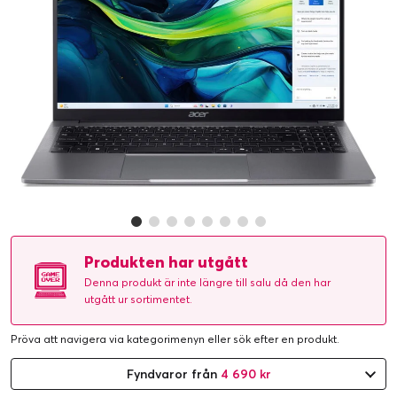
Produkten har utgått
Denna produkt är inte längre till salu då den har
utgått ur sortimentet.
Pröva att navigera via kategorimenyn eller
sök efter en produkt
.
Fyndvaror från
4 690 kr