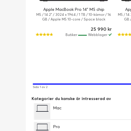
Apple MacBook Pro 14" M5 chip
Ap
M5 / 14.2" / 3024 x 1964 / 1 TB / 10-kärnor / 16
M5 / 14.
GB / Apple M5 10-core / Space black
GB 
25 990 kr
Butiker
Webblager
Sida 1 av 2
Kategorier du kanske är intresserad av
Mac
Pro