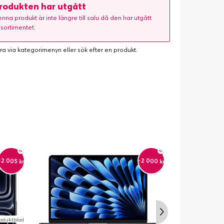
rodukten har utgått
nna produkt är inte längre till salu då den har utgått
 sortimentet.
ra via kategorimenyn eller
sök efter en produkt
.
-2 000 kr
-2 005 kr
oduktblad