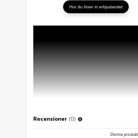
Hur du löser in erbjudandet
Recensioner
(0)
Denna produkt 