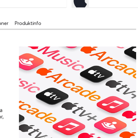
oner
Produktinfo