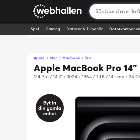
Spel
Gaming
Datorer & Tillbehör
Datorkomponen
Apple
Mac
MacBook
Pro
Apple MacBook Pro 14" 
M4 Pro / 14.2" / 3024 x 1964 / 1 TB / 14-core / 24