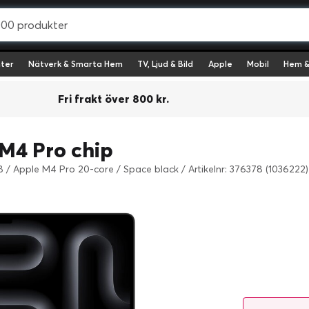
ter
Nätverk & Smarta Hem
TV, Ljud & Bild
Apple
Mobil
Hem &
Fri frakt över 800 kr.
M4 Pro chip
 GB / Apple M4 Pro 20-core / Space black
/
Artikelnr: 376378 (1036222)