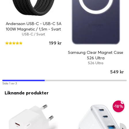
Andersson USB-C - USB-C 5A
100W Magnetic / 1,5m - Svart
USB-C / Svart
199 kr
Samsung Clear Magnet Case
S26 Ultra
S26 Ultra
549 kr
Sida 1 av 3
Liknande produkter
-18%