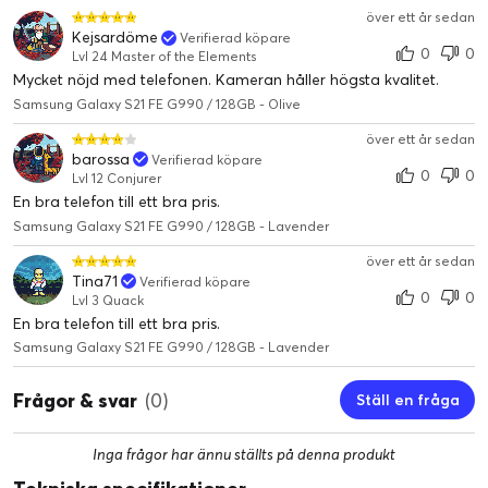
över ett år sedan
Kejsardöme
Verifierad köpare
0
0
Lvl 24 Master of the Elements
Mycket nöjd med telefonen. Kameran håller högsta kvalitet.
Samsung Galaxy S21 FE G990 / 128GB - Olive
över ett år sedan
barossa
Verifierad köpare
0
0
Lvl 12 Conjurer
En bra telefon till ett bra pris.
Samsung Galaxy S21 FE G990 / 128GB - Lavender
över ett år sedan
Tina71
Verifierad köpare
0
0
Lvl 3 Quack
En bra telefon till ett bra pris.
Samsung Galaxy S21 FE G990 / 128GB - Lavender
Frågor & svar
(0)
Ställ en fråga
Inga frågor har ännu ställts på denna produkt