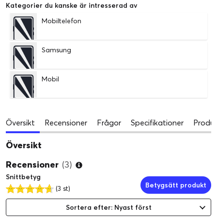
Kategorier du kanske är intresserad av
Mobiltelefon
Samsung
Mobil
Översikt
Recensioner
Frågor
Specifikationer
Produk
Översikt
Recensioner
(3)
Snittbetyg
Betygsätt produkt
(3 st)
Sortera efter: Nyast först