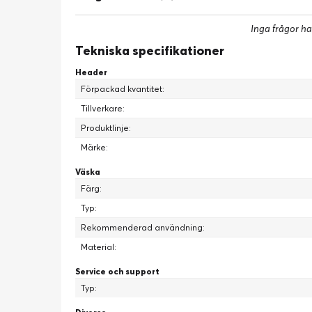
Inga frågor ha
Tekniska specifikationer
Header
Förpackad kvantitet:
Tillverkare:
Produktlinje:
Märke:
Väska
Färg:
Typ:
Rekommenderad användning:
Material:
Service och support
Typ: