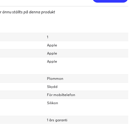
r ännu ställts på denna produkt
1
Apple
Apple
Apple
Plommon
Skydd
För mobiltelefon
Silikon
1 års garanti