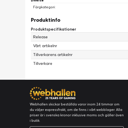
Diverse
Färgkategori:
Produktinfo
Produktspecifikationer
Release
Vårt artikelnr
Tillverkarens artikelnr
Tillverkare
Webhallen skickar beställda varor inom 24 timmar om
du väljer expressfrakt, om de finns i vårt webblager. Alla
priser är i svenska kronor inklusive moms och gäller även
i butik.