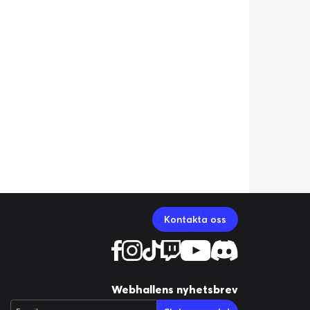
Kontakta oss
Webhallens nyhetsbrev