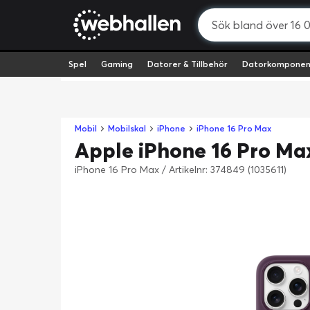
Spel
Gaming
Datorer & Tillbehör
Datorkomponen
Mobil
Mobilskal
iPhone
iPhone 16 Pro Max
Apple iPhone 16 Pro Max
iPhone 16 Pro Max
/
Artikelnr: 374849 (1035611)