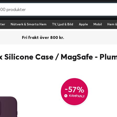
ter
Nätverk & Smarta Hem
TV, Ljud & Bild
Apple
Mobil
Hem &
Fri frakt över 800 kr.
 Silicone Case / MagSafe - Plu
-57%
KAMPANJ!