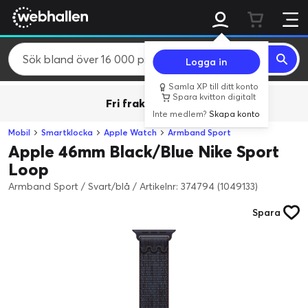
Logga in
Samla XP till ditt konto
Spara kvitton digitalt
Fri frakt över 800 kr.
Inte medlem?
Skapa konto
Mobil
Smartklocka
Apple Watch
Armband Sport
Apple 46mm Black/Blue Nike Sport
Loop
Armband Sport / Svart/blå
/
Artikelnr: 374794 (1049133)
Spara