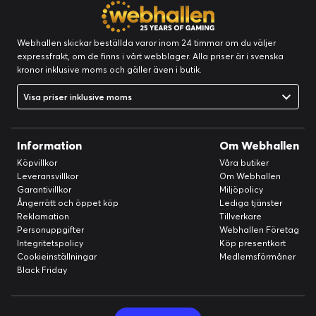
Webhallen skickar beställda varor inom 24 timmar om du väljer
expressfrakt, om de finns i vårt webblager. Alla priser är i svenska
kronor inklusive moms och gäller även i butik.
Visa priser inklusive moms
Information
Om Webhallen
Köpvillkor
Våra butiker
Leveransvillkor
Om Webhallen
Garantivillkor
Miljöpolicy
Ångerrätt och öppet köp
Lediga tjänster
Reklamation
Tillverkare
Personuppgifter
Webhallen Företag
Integritetspolicy
Köp presentkort
Cookieinställningar
Medlemsförmåner
Black Friday