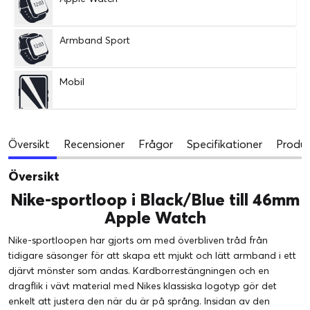
Armband Sport
Mobil
Översikt
Recensioner
Frågor
Specifikationer
Produk
Översikt
Nike-sportloop i Black/Blue till 46mm
Apple Watch
Nike-sportloopen har gjorts om med överbliven tråd från
tidigare säsonger för att skapa ett mjukt och lätt armband i ett
djärvt mönster som andas. Kardborrestängningen och en
dragflik i vävt material med Nikes klassiska logotyp gör det
enkelt att justera den när du är på språng. Insidan av den