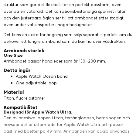
struktur som gör det flexibelt för en perfekt passform, även
ovanpå en våtdräkt. Det korrosionsbeständiga spännet i titan
och den justerbara öglan ser till att armbandet sitter stadigt
även under vattensporter i höga hastigheter.
Det finns en extra förlängning som säljs separat – perfekt om du
behöver ett längre armband som du kan ha över våtdräkten.
Armbandsstorlek
One Size
Armbandet passar handleder som är 130–200 mm.
Detta ingår
Apple Watch Ocean Band
One adjustable loop
Material
Titan, fluorelastomer
Kompatibilitet
Designad för Apple Watch Ultra.
Den milanesiska loopen i titan, terrängloopen, bergsloopen och
havsbandet är utformade för Apple Watch Ultra och passar
bäst med boetter på 49 mm. Armbanden kan också användas