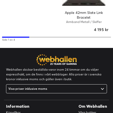
Apple 42mm Slate Link
Bracelet
Armband Metall / Skiffer
4 195 kr
Sida 1 av 4
Webhallen skickar beställda varor inom 24 timmar om du väljer
expressfrakt, om de finns i vårt webblager. Alla priser är i svenska
kronor inklusive moms och gäller även i butik.
Visa priser inklusive moms
Information
Om Webhallen
Köpvillkor
Våra butiker