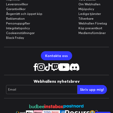
Leveransvillkor
Om Webhallen
Garantivillkor
Miljöpolicy
Ångerrätt och öppet köp
Lediga tjänster
Reklamation
Tillverkare
Personuppgifter
Webhallen Företag
Integritetspolicy
Köp presentkort
Cookieinställningar
Medlemsförmåner
Black Friday
Kontakta oss
Webhallens nyhetsbrev
Skriv upp mig!
Email