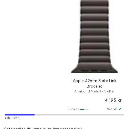
Apple 42mm Slate Link
Bracelet
Armband Metall / Skiffer
4 195 kr
Butiker
Webb
Sida 1 av 4
Kategorier du kanske är intresserad av