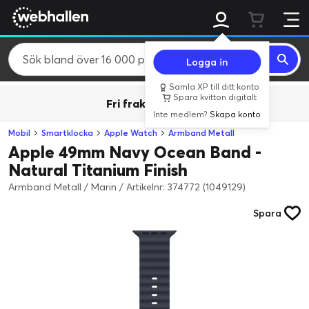
Logga in
Samla XP till ditt konto
Spara kvitton digitalt
Fri frakt över 800 kr.
Inte medlem?
Skapa konto
Mobil
Smartklocka
Apple Watch
Armband Metall
Apple 49mm Navy Ocean Band -
Natural Titanium Finish
Armband Metall / Marin
/
Artikelnr: 374772 (1049129)
Spara