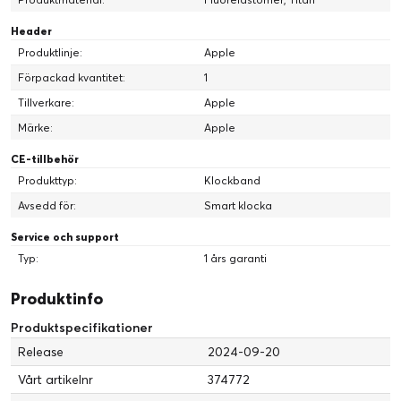
Header
Produktlinje:
Apple
Förpackad kvantitet:
1
Tillverkare:
Apple
Märke:
Apple
CE-tillbehör
Produkttyp:
Klockband
Avsedd för:
Smart klocka
Service och support
Typ:
1 års garanti
Produktinfo
Produktspecifikationer
Release
2024-09-20
Vårt artikelnr
374772