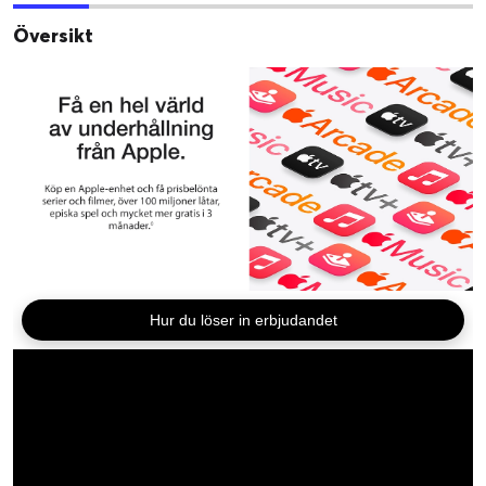
Översikt
Hur du löser in erbjudandet