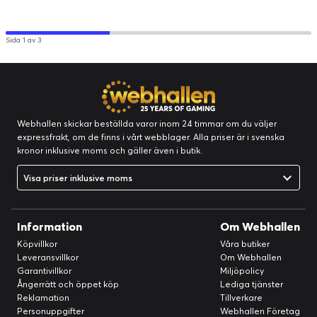
Sida 1 av 3
Webhallen skickar beställda varor inom 24 timmar om du väljer
expressfrakt, om de finns i vårt webblager. Alla priser är i svenska
kronor inklusive moms och gäller även i butik.
Visa priser inklusive moms
Information
Om Webhallen
Köpvillkor
Våra butiker
Leveransvillkor
Om Webhallen
Garantivillkor
Miljöpolicy
Ångerrätt och öppet köp
Lediga tjänster
Reklamation
Tillverkare
Personuppgifter
Webhallen Företag