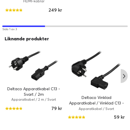
HDMI-kablar
249 kr
Sida 1 av 3
Liknande produkter
Deltaco Apparatkabel C13 -
Svart / 2m
Deltaco Vinklad
Apparatkabel / 2 m / Svart
Apparatkabel / Vinklad C13 -
79 kr
Svart / 1m
Apparatkabel / Svart
59 kr