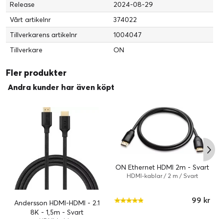
Release
2024-08-29
Vårt artikelnr
374022
Tillverkarens artikelnr
1004047
Tillverkare
ON
Fler produkter
Andra kunder har även köpt
ON Ethernet HDMI 2m - Svart
HDMI-kablar / 2 m / Svart
99 kr
Andersson HDMI-HDMI - 2.1
8K - 1,5m - Svart