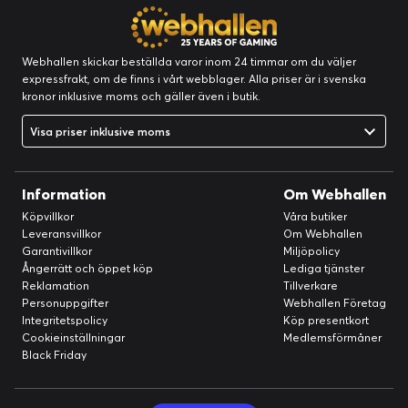
Webhallen skickar beställda varor inom 24 timmar om du väljer
expressfrakt, om de finns i vårt webblager. Alla priser är i svenska
kronor inklusive moms och gäller även i butik.
Visa priser inklusive moms
Information
Om Webhallen
Köpvillkor
Våra butiker
Leveransvillkor
Om Webhallen
Garantivillkor
Miljöpolicy
Ångerrätt och öppet köp
Lediga tjänster
Reklamation
Tillverkare
Personuppgifter
Webhallen Företag
Integritetspolicy
Köp presentkort
Cookieinställningar
Medlemsförmåner
Black Friday