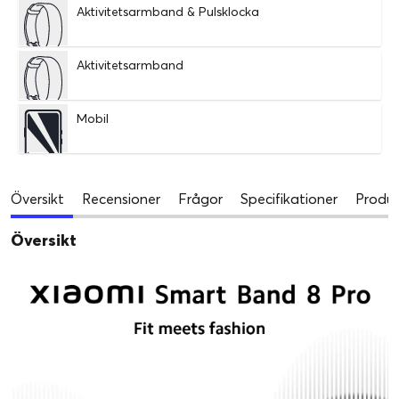
Aktivitetsarmband & Pulsklocka
Aktivitetsarmband
Mobil
Översikt
Recensioner
Frågor
Specifikationer
Produk
Översikt