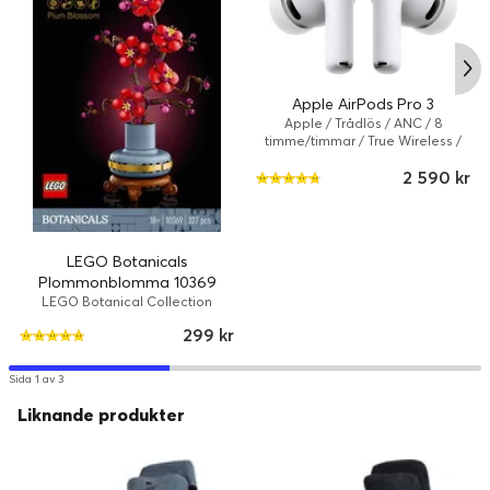
Apple AirPods Pro 3
Apple / Trådlös / ANC / 8
timme/timmar / True Wireless /
Vit
2 590 kr
LEGO Botanicals
Plommonblomma 10369
LEGO Botanical Collection
299 kr
Sida 1 av 3
Liknande produkter