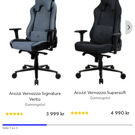
Arozzi Vernazza Supersoft
Arozzi Vernazza Signature
Gamingstol
Vento
Gamingstol
4 990 kr
3 999 kr
Sida 1 av 3