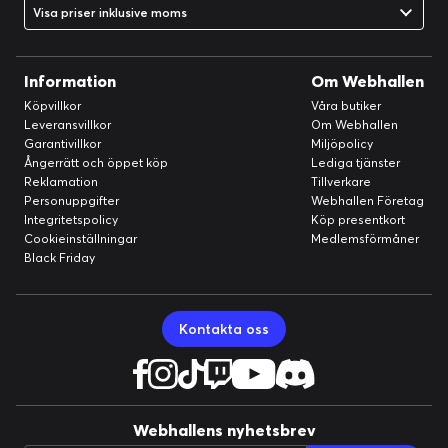
Visa priser inklusive moms
Information
Om Webhallen
Köpvillkor
Våra butiker
Leveransvillkor
Om Webhallen
Garantivillkor
Miljöpolicy
Ångerrätt och öppet köp
Lediga tjänster
Reklamation
Tillverkare
Personuppgifter
Webhallen Företag
Integritetspolicy
Köp presentkort
Cookieinställningar
Medlemsförmåner
Black Friday
Kontakta oss
Webhallens nyhetsbrev