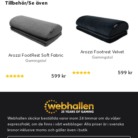
Tillbehör/Se även
Arozzi Footrest Velvet
Arozzi FootRest Soft Fabric
Gamingstol
Gamingstol
599 kr
599 kr
Webhallen skickar beställda varor inom 24 timmar om du väljer
expressfrakt, om de finns i vårt webblager. Alla priser är i svenska
kronor inklusive moms och gäller även i butik.