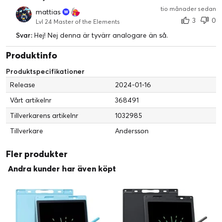
tio månader sedan
mattias
3
0
Lvl 24 Master of the Elements
Svar:
Hej! Nej denna är tyvärr analogare än så.
Produktinfo
Produktspecifikationer
Release
2024-01-16
Vårt artikelnr
368491
Tillverkarens artikelnr
1032985
Tillverkare
Andersson
Fler produkter
Andra kunder har även köpt