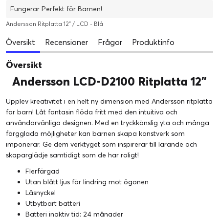
Fungerar Perfekt för Barnen!
Andersson Ritplatta 12" / LCD - Blå
Översikt
Recensioner
Frågor
Produktinfo
Översikt
Andersson LCD-D2100 Ritplatta 12"
Upplev kreativitet i en helt ny dimension med Andersson ritplatta
för barn! Låt fantasin flöda fritt med den intuitiva och
användarvänliga designen. Med en tryckkänslig yta och många
färgglada möjligheter kan barnen skapa konstverk som
imponerar. Ge dem verktyget som inspirerar till lärande och
skaparglädje samtidigt som de har roligt!
Flerfärgad
Utan blått ljus för lindring mot ögonen
Låsnyckel
Utbytbart batteri
Batteri inaktiv tid: 24 månader