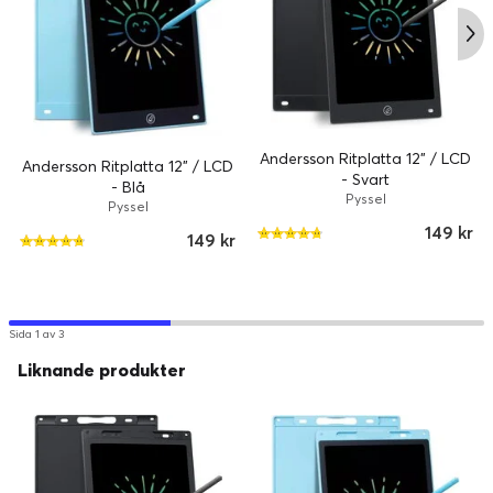
Andersson Ritplatta 12" / LCD
Andersson Ritplatta 12" / LCD
- Svart
- Blå
Pyssel
Pyssel
149 kr
149 kr
Sida 1 av 3
Liknande produkter