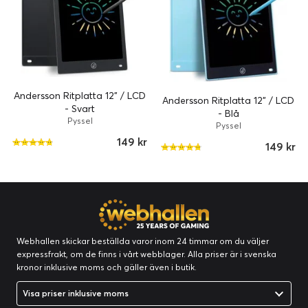
Andersson Ritplatta 12" / LCD
Andersson Ritplatta 12" / LCD
- Svart
- Blå
Pyssel
Pyssel
149 kr
149 kr
Webhallen skickar beställda varor inom 24 timmar om du väljer
expressfrakt, om de finns i vårt webblager. Alla priser är i svenska
kronor inklusive moms och gäller även i butik.
Visa priser inklusive moms