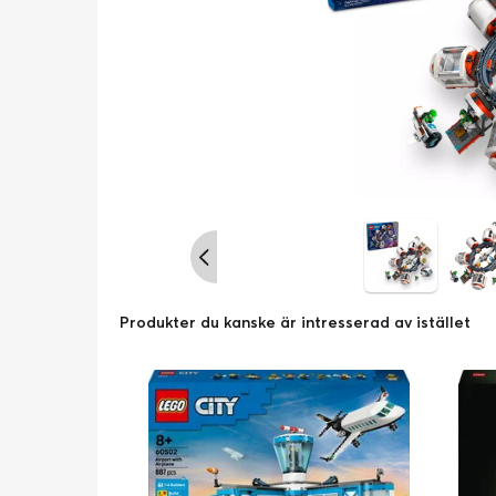
Produkter du kanske är intresserad av istället