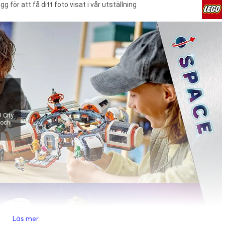
 för att få ditt foto visat i vår utställning
 City
 och
Läs mer