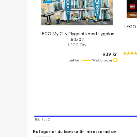
LEGO 
LEGO My City Flygplats med flygplan
60502
LEGO City
939 kr
Butiker
Webblager
Sida 1 av 2
Kategorier du kanske är intresserad av