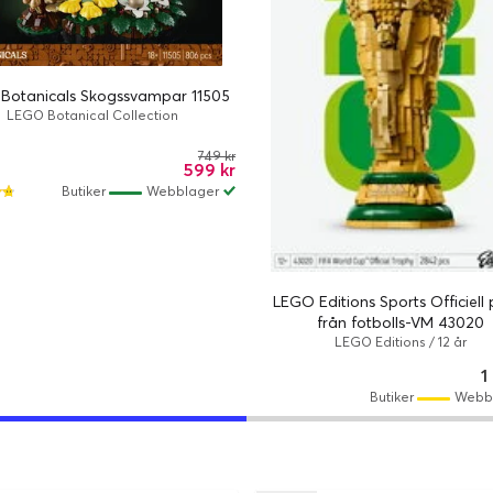
Botanicals Skogssvampar 11505
LEGO Botanical Collection
749 kr
599 kr
Butiker
Webblager
LEGO Editions Sports Officiell
från fotbolls-VM 43020
LEGO Editions / 12 år
1
Butiker
Webb