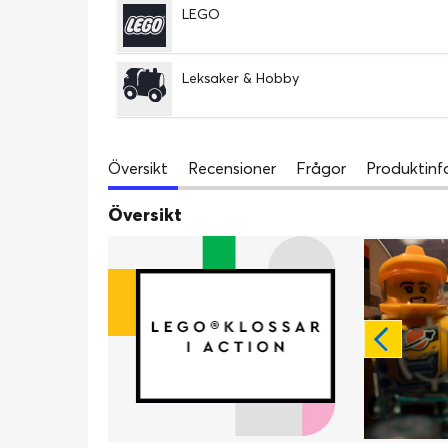
LEGO
Leksaker & Hobby
Översikt
Recensioner
Frågor
Produktinf
Översikt