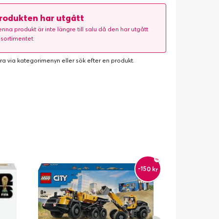
rodukten har utgått
nna produkt är inte längre till salu då den har utgått
 sortimentet.
ra via kategorimenyn eller
sök efter en produkt
.
-150 kr