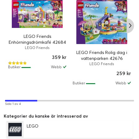
LEGO Friends
Enhörningsdrömkafé 42684
LEGO Friends
LEGO Friends Rolig dag i
359 kr
vattenparken 42676
LEGO Friends
Butiker
Webb
259 kr
Butiker
Webb
Sida 1 av 4
Kategorier du kanske är intresserad av
LEGO