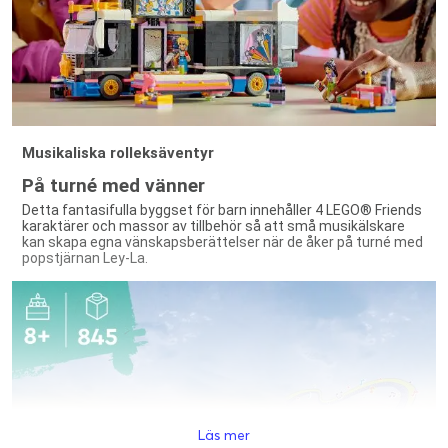
Musikaliska rolleksäventyr
På turné med vänner
Detta fantasifulla byggset för barn innehåller 4 LEGO® Friends
karaktärer och massor av tillbehör så att små musikälskare
kan skapa egna vänskapsberättelser när de åker på turné med
popstjärnan Ley-La.
Läs mer