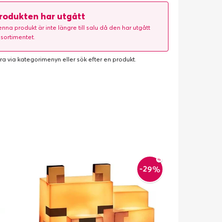
rodukten har utgått
nna produkt är inte längre till salu då den har utgått
 sortimentet.
ra via kategorimenyn eller
sök efter en produkt
.
-29%