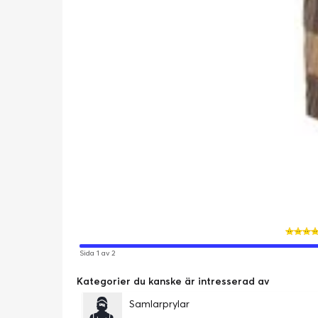
Sida 1 av 2
Kategorier du kanske är intresserad av
Samlarprylar