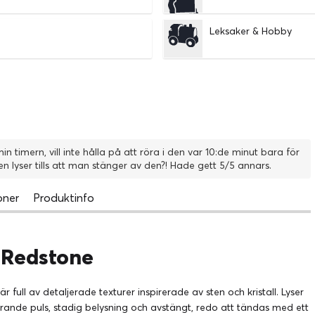
Leksaker & Hobby
 timern, vill inte hålla på att röra i den var 10:de minut bara för
en lyser tills att man stänger av den?! Hade gett 5/5 annars.
oner
Produktinfo
g Redstone
full av detaljerade texturer inspirerade av sten och kristall. Lyser
imrande puls, stadig belysning och avstängt, redo att tändas med ett