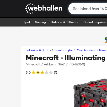
Spel
Gaming
Datorer & Tillbehör
Datorkomponen
Leksaker & Hobby
Samlarprylar
Merchandise
Minec
Minecraft - Illuminatin
Minecraft
/
Artikelnr: 366151 (1046360)
3.0
(1)