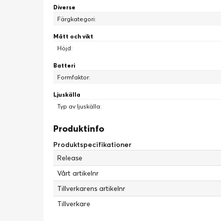
Diverse
Färgkategori:
Mått och vikt
Höjd:
Batteri
Formfaktor:
Ljuskälla
Typ av ljuskälla:
Produktinfo
Produktspecifikationer
Release
Vårt artikelnr
Tillverkarens artikelnr
Tillverkare