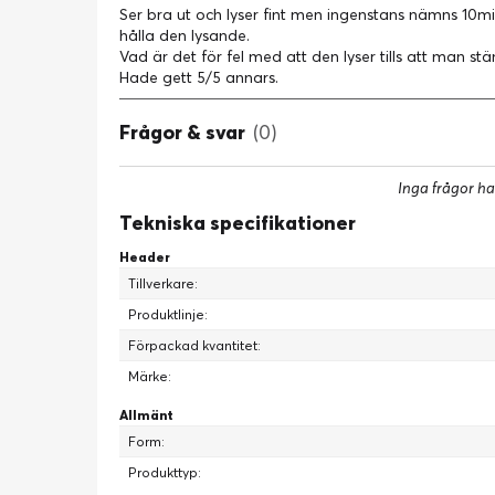
Ser bra ut och lyser fint men ingenstans nämns 10min 
hålla den lysande.
Vad är det för fel med att den lyser tills att man st
Hade gett 5/5 annars.
Frågor & svar
(0)
Inga frågor ha
Tekniska specifikationer
Header
Tillverkare:
Produktlinje:
Förpackad kvantitet:
Märke:
Allmänt
Form:
Produkttyp: