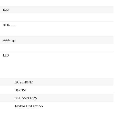
Röd
10.16 cm
AAA-typ
LED
2023-10-17
366151
2506NN3725
Noble Collection