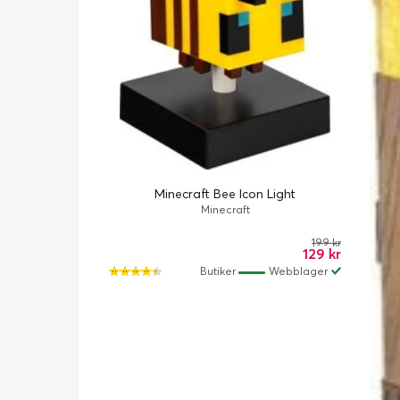
Minecraft Bee Icon Light
Minecraft
199 kr
129 kr
Butiker
Webblager