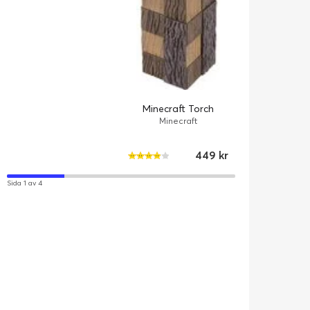
Minecraft Torch
Minecraft
449 kr
Sida 1 av 4