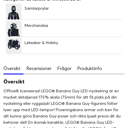
Samlarprylar
Merchandise
Leksaker & Hobby
Översikt
Recensioner
Frågor
Produktinfo
Översikt
Officiellt licensierad LEGO® Banana Guy LED-nyckelring är en
mycket detaljerad 175% skala (75mm) för att få plats på din
nyckelring eller ryggsäck! LEGO® Banana Guy-figurens fötter
lyser upp med LED-lampor! Poseringsbara armar och ben för
att kunna göra Banana Guy-poser och rikta ljuset precis dit du
behöver det! En ikonisk karaktär, LEGO® Banana Guy LED-