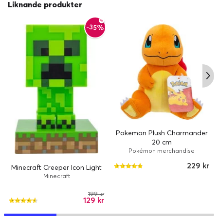
Liknande produkter
-35%
Pokemon Plush Charmander
20 cm
Pokémon merchandise
229 kr
Minecraft Creeper Icon Light
Minecraft
199 kr
129 kr