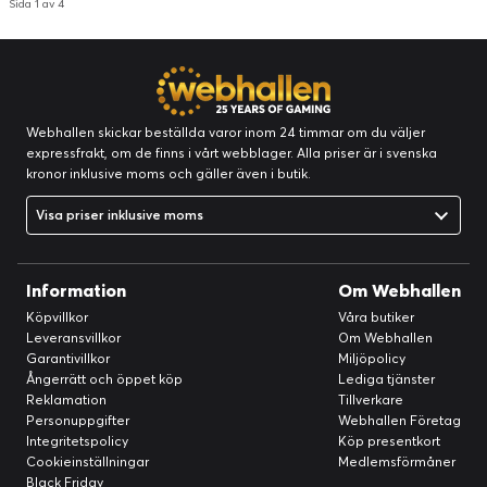
Sida 1 av 4
Webhallen skickar beställda varor inom 24 timmar om du väljer
expressfrakt, om de finns i vårt webblager. Alla priser är i svenska
kronor inklusive moms och gäller även i butik.
Visa priser inklusive moms
Information
Om Webhallen
Köpvillkor
Våra butiker
Leveransvillkor
Om Webhallen
Garantivillkor
Miljöpolicy
Ångerrätt och öppet köp
Lediga tjänster
Reklamation
Tillverkare
Personuppgifter
Webhallen Företag
Integritetspolicy
Köp presentkort
Cookieinställningar
Medlemsförmåner
Black Friday