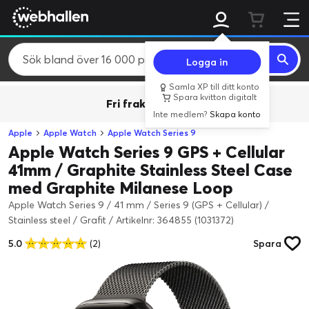
Logga in
Samla XP till ditt konto
Spara kvitton digitalt
Fri frakt över 800 kr.
Inte medlem?
Skapa konto
Apple
Apple Watch
Apple Watch Series 9
Apple Watch Series 9 GPS + Cellular
41mm / Graphite Stainless Steel Case
med Graphite Milanese Loop
Apple Watch Series 9 / 41 mm / Series 9 (GPS + Cellular) /
Stainless steel / Grafit
/
Artikelnr: 364855 (1031372)
5.0
(2)
Spara