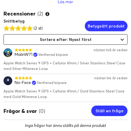
Läs mer
Recensioner
(2)
Snittbetyg
Betygsätt produkt
(2 st)
Sortera efter: Nyast först
nästan två år sedan
MalinW71
Verifierad köpare
Apple Watch Series 9 GPS + Cellular 41mm / Silver Stainless Steel Case
med Silver Milanese Loop
nästan tre år sedan
No-Face
Verifierad köpare
Apple Watch Series 9 GPS + Cellular 41mm / Gold Stainless Steel Case
med Gold Milanese Loop
Frågor & svar
(0)
Ställ en fråga
Inga frågor har ännu ställts på denna produkt