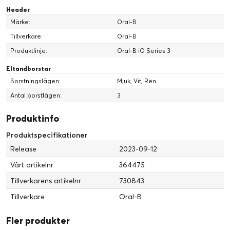
Header
Märke:
Oral-B
Tillverkare:
Oral-B
Produktlinje:
Oral-B iO Series 3
Eltandborstar
Borstningslägen:
Mjuk, Vit, Ren
Antal borstlägen:
3
Produktinfo
Produktspecifikationer
Release
2023-09-12
Vårt artikelnr
364475
Tillverkarens artikelnr
730843
Tillverkare
Oral-B
Fler produkter