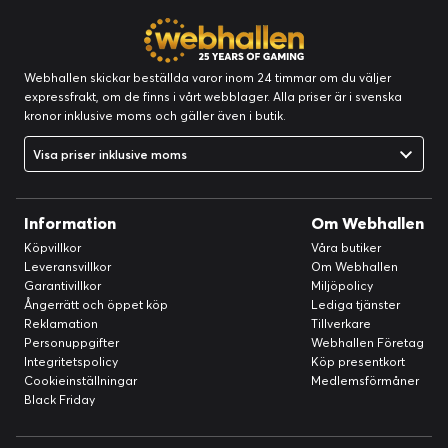
Webhallen skickar beställda varor inom 24 timmar om du väljer
expressfrakt, om de finns i vårt webblager. Alla priser är i svenska
kronor inklusive moms och gäller även i butik.
Visa priser inklusive moms
Information
Om Webhallen
Köpvillkor
Våra butiker
Leveransvillkor
Om Webhallen
Garantivillkor
Miljöpolicy
Ångerrätt och öppet köp
Lediga tjänster
Reklamation
Tillverkare
Personuppgifter
Webhallen Företag
Integritetspolicy
Köp presentkort
Cookieinställningar
Medlemsförmåner
Black Friday