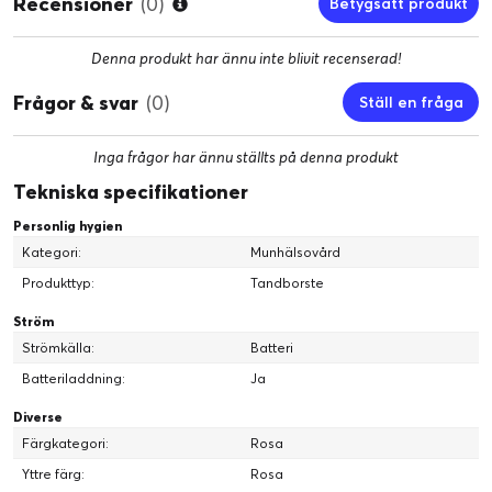
Recensioner
(0)
Betygsätt produkt
Denna produkt har ännu inte blivit recenserad!
Frågor & svar
(0)
Ställ en fråga
Inga frågor har ännu ställts på denna produkt
Tekniska specifikationer
Personlig hygien
Kategori:
Munhälsovård
Produkttyp:
Tandborste
Ström
Strömkälla:
Batteri
Batteriladdning:
Ja
Diverse
Färgkategori:
Rosa
Yttre färg:
Rosa