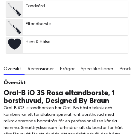
Tandvård
Eltandborste
Hem & Hälsa
Översikt
Recensioner
Frågor
Specifikationer
Produk
Översikt
Oral-B iO 3S Rosa eltandborste, 1
borsthuvud, Designed By Braun
Oral-B iO3-eltandborsten har Oral-B:s bästa teknik och
kombinerar ett tandläkarinspirerat runt borsthuvud med
mikrovibrerande borststrån för en professionell ren känsla
hemma. Smarttrycksensorn förhindrar att du borstar för hårt