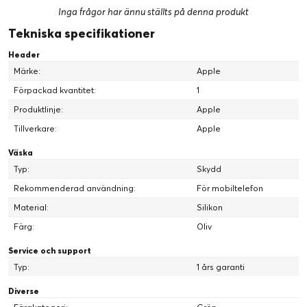
Inga frågor har ännu ställts på denna produkt
Tekniska specifikationer
Header
Märke:
Apple
Förpackad kvantitet:
1
Produktlinje:
Apple
Tillverkare:
Apple
Väska
Typ:
Skydd
Rekommenderad användning:
För mobiltelefon
Material:
Silikon
Färg:
Oliv
Service och support
Typ:
1 års garanti
Diverse