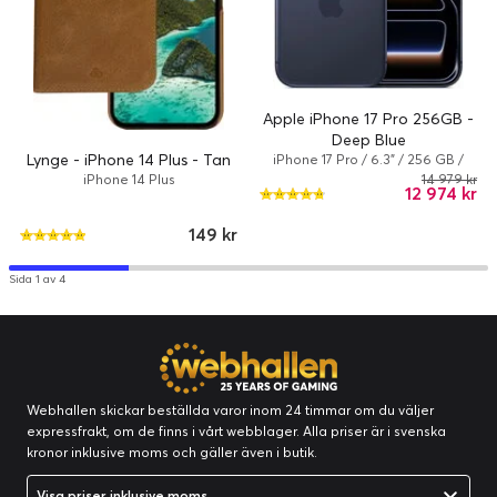
Apple iPhone 17 Pro 256GB -
Deep Blue
Lynge - iPhone 14 Plus - Tan
iPhone 17 Pro / 6.3" / 256 GB /
Dual-SIM / iOS 26 / Deep blue
14 979 kr
iPhone 14 Plus
12 974 kr
149 kr
Sida 1 av 4
Webhallen skickar beställda varor inom 24 timmar om du väljer
expressfrakt, om de finns i vårt webblager. Alla priser är i svenska
kronor inklusive moms och gäller även i butik.
Visa priser inklusive moms