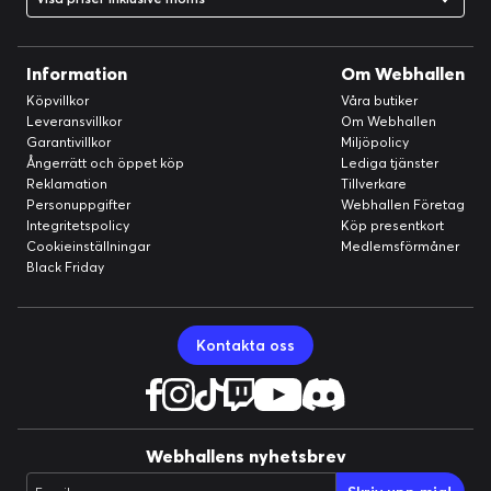
Information
Om Webhallen
Köpvillkor
Våra butiker
Leveransvillkor
Om Webhallen
Garantivillkor
Miljöpolicy
Ångerrätt och öppet köp
Lediga tjänster
Reklamation
Tillverkare
Personuppgifter
Webhallen Företag
Integritetspolicy
Köp presentkort
Cookieinställningar
Medlemsförmåner
Black Friday
Kontakta oss
Webhallens nyhetsbrev