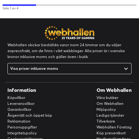
Sida 1 av 4
Webhallen skickar beställda varor inom 24 timmar om du väljer
expressfrakt, om de finns i vårt webblager. Alla priser är i svenska
kronor inklusive moms och gäller även i butik.
Visa priser inklusive moms
Information
Om Webhallen
Köpvillkor
Våra butiker
Leveransvillkor
Om Webhallen
Garantivillkor
Miljöpolicy
Ångerrätt och öppet köp
Lediga tjänster
Reklamation
Tillverkare
Personuppgifter
Webhallen Företag
Integritetspolicy
Köp presentkort
Cookieinställningar
Medlemsförmåner