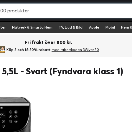
ter
Nätverk & Smarta Hem
TV, Ljud & Bild
Apple
Mobil
Hem &
Fri frakt över 800 kr.
Köp 3 och få 30% rabatt
med rabattkoden 3Gives30
5,5L - Svart (Fyndvara klass 1)