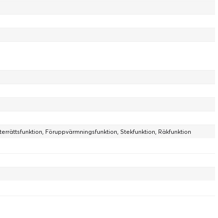
terrättsfunktion, Föruppvärmningsfunktion, Stekfunktion, Räkfunktion