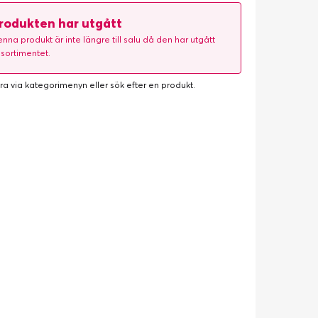
rodukten har utgått
nna produkt är inte längre till salu då den har utgått
 sortimentet.
ra via kategorimenyn eller
sök efter en produkt
.