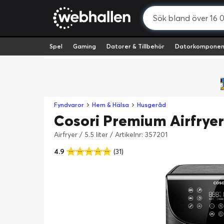
Spel
Gaming
Datorer & Tillbehör
Datorkomponen
Fyndvaror
Hem & Hälsa
Husgeråd
Cosori Premium Airfryer 
Airfryer / 5.5 liter
/
Artikelnr: 357201
4.9
(31)