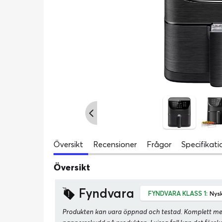
Översikt
Recensioner
Frågor
Specifikati
Översikt
Fyndvara
FYNDVARA KLASS 1:
Nysk
Produkten kan vara öppnad och testad. Komplett med al