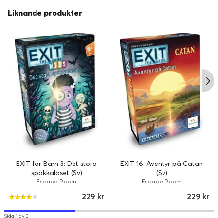
Liknande produkter
EXIT för Barn 3: Det stora
EXIT 16: Äventyr på Catan
spökkalaset (Sv)
(Sv)
Escape Room
Escape Room
229 kr
229 kr
Sida 1 av 3