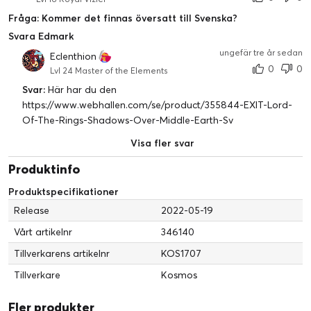
Fråga: Kommer det finnas översatt till Svenska?
Svara Edmark
ungefär tre år sedan
Eclenthion
0
0
Lvl 24 Master of the Elements
Svar:
Här har du den
https://www.webhallen.com/se/product/355844-EXIT-Lord-
Of-The-Rings-Shadows-Over-Middle-Earth-Sv
Visa fler svar
Produktinfo
Produktspecifikationer
Release
2022-05-19
Vårt artikelnr
346140
Tillverkarens artikelnr
KOS1707
Tillverkare
Kosmos
Fler produkter