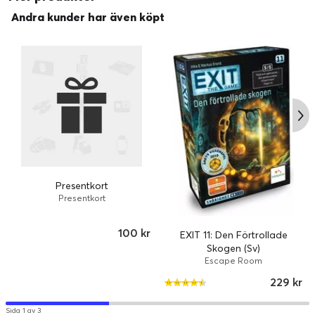
Andra kunder har även köpt
Presentkort
Presentkort
100 kr
EXIT 11: Den Förtrollade
Skogen (Sv)
Escape Room
229 kr
Sida 1 av 3