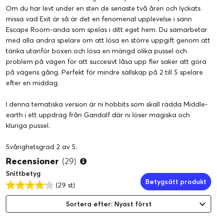
Om du har levt under en sten de senaste två åren och lyckats
missa vad Exit är så är det en fenomenal upplevelse i sann
Escape Room-anda som spelas i ditt eget hem. Du samarbetar
med alla andra spelare om att lösa en större uppgift genom att
tänka utanför boxen och lösa en mängd olika pussel och
problem på vägen för att succesivt låsa upp fler saker att göra
på vägens gång. Perfekt för mindre sällskap på 2 till 5 spelare
efter en middag.
I denna tematiska version är ni hobbits som skall rädda Middle-
earth i ett uppdrag från Gandalf där ni löser magiska och
kluriga pussel.
Svårighetsgrad 2 av 5.
Recensioner
(29)
Snittbetyg
Betygsätt produkt
(29 st)
Sortera efter: Nyast först