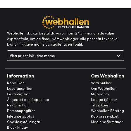
Webhallen skickar beställda varor inom 24 timmar om du väljer
expressfrakt, om de finns i vårt webblager. Alla priser är i svenska
kronor inklusive moms och gäller även i butik.
Visa priser inklusive moms
Information
Om Webhallen
Köpvillkor
Våra butiker
Leveransvillkor
Om Webhallen
Garantivillkor
Miljöpolicy
Ångerrätt och öppet köp
Lediga tjänster
Reklamation
Tillverkare
Personuppgifter
Webhallen Företag
Integritetspolicy
Köp presentkort
Cookieinställningar
Medlemsförmåner
Black Friday