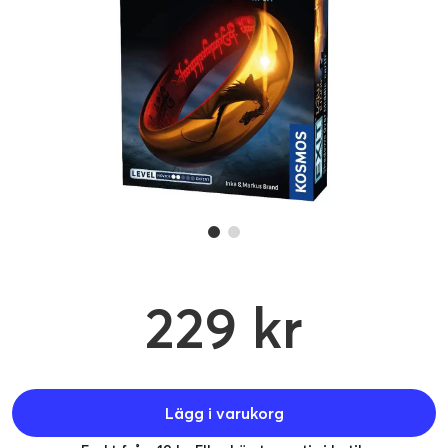
229 kr
Lägg i varukorg