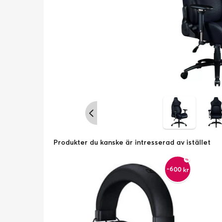
Produkter du kanske är intresserad av istället
-600 kr