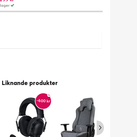
lager
Liknande produkter
-600 kr