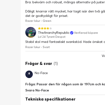
Bra: bekväm och robust, många alternativ på juster
Dåligt: knarrar rätt mycket, har tagit isär den två g
det är godtyckligt för priset.
Razer Iskur - Green
TheAnarchyRepublic
Verifierad köpare
Lvl 24 Tyrant Despot
Stabil stol med fantastiskt svankstöd. Hade önskat a
Razer Iskur - Svart
Vi
Frågor & svar
(1)
No-Face
Fråga: Passar den för någon som är 197cm och k
Svara No-Face
Tekniska specifikationer