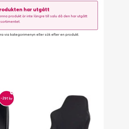
rodukten har utgått
nna produkt är inte längre till salu då den har utgått
 sortimentet.
ra via kategorimenyn eller
sök efter en produkt
.
-291 kr