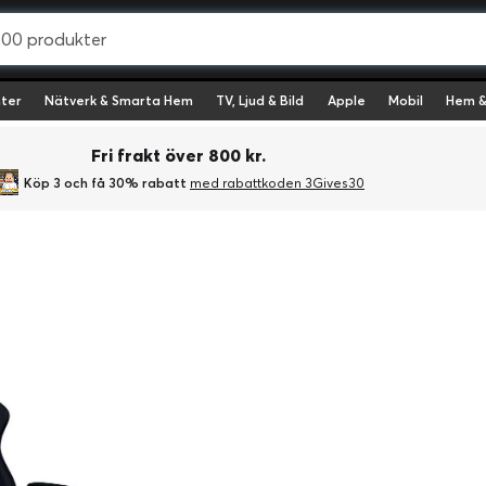
ter
Nätverk & Smarta Hem
TV, Ljud & Bild
Apple
Mobil
Hem &
Fri frakt över 800 kr.
Köp 3 och få 30% rabatt
med rabattkoden 3Gives30