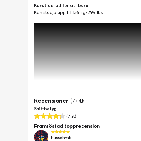
Konstruerad för att bära
Kan stödja upp till 136 kg/299 lbs
Recensioner
(7)
Snittbetyg
(7 st)
Framröstad topprecension
hussehmb