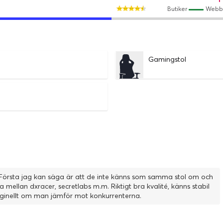
Butiker
Webb
Gamingstol
örsta jag kan säga är att de inte känns som samma stol om och
mellan dxracer, secretlabs m.m. Riktigt bra kvalité, känns stabil
iginellt om man jämför mot konkurrenterna.