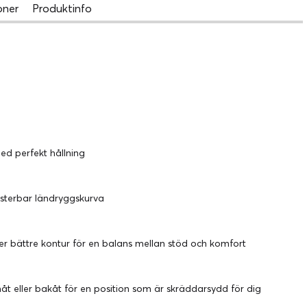
oner
Produktinfo
ed perfekt hållning
usterbar ländryggskurva
er bättre kontur för en balans mellan stöd och komfort
åt eller bakåt för en position som är skräddarsydd för dig