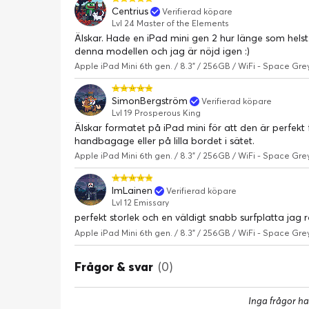
Centrius
Verifierad köpare
Lvl 24 Master of the Elements
Älskar. Hade en iPad mini gen 2 hur länge som helst. B
denna modellen och jag är nöjd igen :)
Apple iPad Mini 6th gen. / 8.3" / 256GB / WiFi - Space Gre
SimonBergström
Verifierad köpare
Lvl 19 Prosperous King
Älskar formatet på iPad mini för att den är perfekt f
handbagage eller på lilla bordet i sätet.
Apple iPad Mini 6th gen. / 8.3" / 256GB / WiFi - Space Gre
ImLainen
Verifierad köpare
Lvl 12 Emissary
perfekt storlek och en väldigt snabb surfplatta ja
Apple iPad Mini 6th gen. / 8.3" / 256GB / WiFi - Space Gre
Frågor & svar
(0)
Inga frågor ha