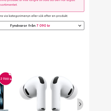
 sortimentet.
ra via kategorimenyn eller
sök efter en produkt
.
Fyndvaror från
7 090 kr
-2 000 kr