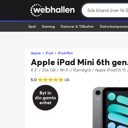
Spel
Gaming
Datorer & Tillbehör
Datorkomponen
Apple
iPad
iPad Mini
Apple iPad Mini 6th gen
8.3" / 256 GB / Wi-Fi / Rymdgrå / Apple iPadOS 15
5.0
(4)