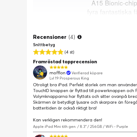
Recensioner
(4)
Snittbetyg
(4 st)
Framröstad topprecension
mofflon
Verifierad köpare
Lvl 19 Prosperous King
Otroligt bra iPad. Perfekt storlek om man använder de
TouchID knappen är flyttad till powerknappen och
Volymknapparna har flyttats och sitter ovanpå bred
Skärmen är betydligt ljusare och skarpare än före
batteritiden är också riktigt bra!
Kan verkligen rekommendera den!
Apple iPad Mini 6th gen. / 8.3" / 256GB / WiFi - Purple