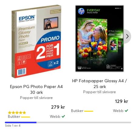
HP Fotopapper Glossy A4 /
Epson PG Photo Paper A4
25 ark
30 ark
Papper till skrivare
Papper till skrivare
129 kr
279 kr
Butiker
Webb
Butiker
Webb
Sida 1 av 4