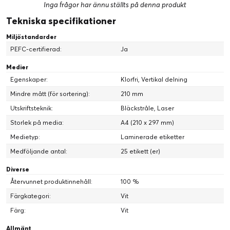
Inga frågor har ännu ställts på denna produkt
Tekniska specifikationer
Miljöstandarder
PEFC-certifierad:
Ja
Medier
Egenskaper:
Klorfri, Vertikal delning
Mindre mått (för sortering):
210 mm
Utskriftsteknik:
Bläckstråle, Laser
Storlek på media:
A4 (210 x 297 mm)
Medietyp:
Laminerade etiketter
Medföljande antal:
25 etikett (er)
Diverse
Återvunnet produktinnehåll:
100 %
Färgkategori:
Vit
Färg:
Vit
Allmänt