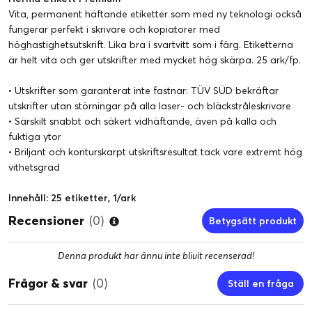
Vita, permanent häftande etiketter som med ny teknologi också
fungerar perfekt i skrivare och kopiatorer med
höghastighetsutskrift. Lika bra i svartvitt som i färg. Etiketterna
är helt vita och ger utskrifter med mycket hög skärpa. 25 ark/fp.
• Utskrifter som garanterat inte fastnar: TÜV SÜD bekräftar
utskrifter utan störningar på alla laser- och bläckstråleskrivare
• Särskilt snabbt och säkert vidhäftande, även på kalla och
fuktiga ytor
• Briljant och konturskarpt utskriftsresultat tack vare extremt hög
vithetsgrad
Innehåll: 25 etiketter, 1/ark
Recensioner
(0)
Betygsätt produkt
Denna produkt har ännu inte blivit recenserad!
Frågor & svar
(0)
Ställ en fråga