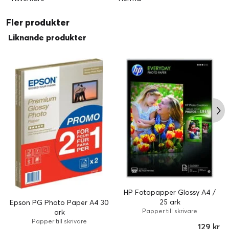
Fler produkter
Liknande produkter
HP Fotopapper Glossy A4 /
25 ark
Epson PG Photo Paper A4 30
Papper till skrivare
ark
Papper till skrivare
129 kr