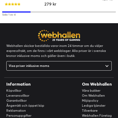
279 kr
Sida 1 av 4
Webhallen skickar beställda varor inom 24 timmar om du väljer
expressfrakt, om de finns i vårt webblager. Alla priser är i svenska
kronor inklusive moms och gäller även i butik.
Visa priser inklusive moms
Information
Om Webhallen
Köpvillkor
Våra butiker
Leveransvillkor
Om Webhallen
Garantivillkor
Miljöpolicy
Ångerrätt och öppet köp
Lediga tjänster
Reklamation
Tillverkare
Personuppgifter
Webhallen Företag