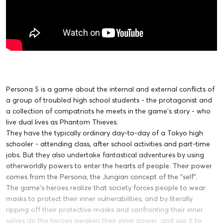
Persona 5 is a game about the internal and external conflicts of
a group of troubled high school students - the protagonist and
a collection of compatriots he meets in the game's story - who
live dual lives as Phantom Thieves.
They have the typically ordinary day-to-day of a Tokyo high
schooler - attending class, after school activities and part-time
jobs. But they also undertake fantastical adventures by using
otherworldly powers to enter the hearts of people. Their power
comes from the Persona, the Jungian concept of the “self”.
The game's heroes realize that society forces people to wear
masks to protect their inner vulnerabilities, and by literally
ripping off their protective masks and confronting their inner
selves do the heroes awaken their inner power, and use it to