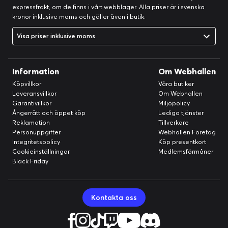
expressfrakt, om de finns i vårt webblager. Alla priser är i svenska
kronor inklusive moms och gäller även i butik.
Visa priser inklusive moms
Information
Om Webhallen
Köpvillkor
Våra butiker
Leveransvillkor
Om Webhallen
Garantivillkor
Miljöpolicy
Ångerrätt och öppet köp
Lediga tjänster
Reklamation
Tillverkare
Personuppgifter
Webhallen Företag
Integritetspolicy
Köp presentkort
Cookieinställningar
Medlemsförmåner
Black Friday
Kontakta oss