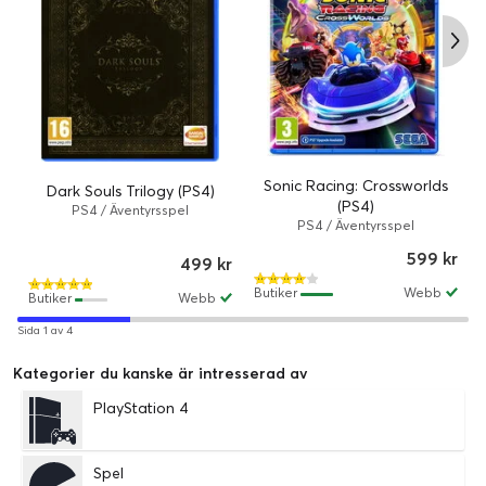
Sonic Racing: Crossworlds
Dark Souls Trilogy (PS4)
(PS4)
PS4 / Äventyrsspel
PS4 / Äventyrsspel
599 kr
499 kr
Butiker
Webb
Butiker
Webb
Sida 1 av 4
Kategorier du kanske är intresserad av
PlayStation 4
Spel