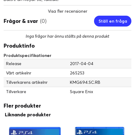
Visa fler recensioner
Frågor & svar
(0)
Ställ en fråga
Inga frågor har ännu ställts på denna produkt
Produktinfo
Produktspecifikationer
Release
2017-04-04
Vårt artikelnr
265253
Tillverkarens artikelnr
KMG694.SC.RB
Tillverkare
Square Enix
Fler produkter
Liknande produkter