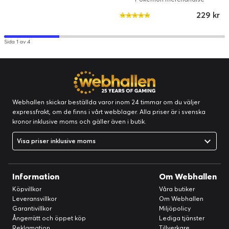
229 kr
Sida 1 av 4
Webhallen skickar beställda varor inom 24 timmar om du väljer
expressfrakt, om de finns i vårt webblager. Alla priser är i svenska
kronor inklusive moms och gäller även i butik.
Visa priser inklusive moms
Information
Om Webhallen
Köpvillkor
Våra butiker
Leveransvillkor
Om Webhallen
Garantivillkor
Miljöpolicy
Ångerrätt och öppet köp
Lediga tjänster
Reklamation
Tillverkare