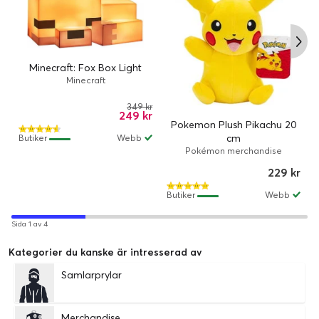
Minecraft: Fox Box Light
Minecraft
349 kr
249 kr
Pokemon Plush Pikachu 20
cm
Butiker
Webb
Pokémon merchandise
229 kr
Butiker
Webb
Sida 1 av 4
Kategorier du kanske är intresserad av
Samlarprylar
Merchandise