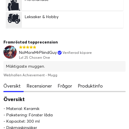
Leksaker & Hobby
Framröstad topprecension
NoMoreMrPliindGuy
Verifierad köpare
Lvl 25 Chosen One
Mäktigaste muggen.
Webhallen Achievement - Mugg
Översikt
Recensioner
Frågor
Produktinfo
Översikt
- Material: Keramik
- Paketering: Fönster låda
- Kapacitet: 300 ml
- Diskmaskinsäker