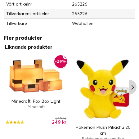
Vårt artikelnr
265226
Tillverkarens artikelnr
265226
Tillverkare
Webhallen
Fler produkter
Liknande produkter
-29%
Minecraft: Fox Box Light
Minecraft
349 kr
249 kr
Pokemon Plush Pikachu 20
cm
Pokémon merchandise