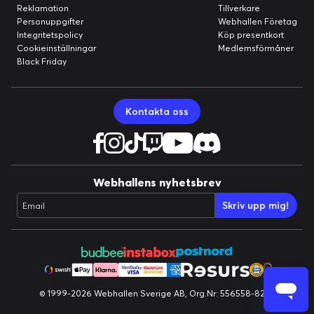
Reklamation
Tillverkare
Personuppgifter
Webhallen Företag
Integritetspolicy
Köp presentkort
Cookieinställningar
Medlemsförmåner
Black Friday
Kontakta oss
Webhallens nyhetsbrev
Skriv upp mig!
Email
© 1999-2026 Webhallen Sverige AB, Org.Nr: 556558-8224