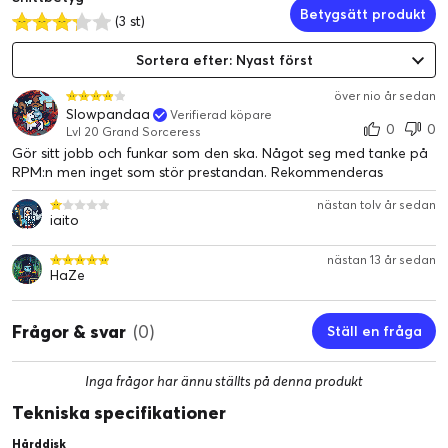
Betygsätt produkt
(3 st)
Sortera efter: Nyast först
över nio år sedan
Slowpandaa
Verifierad köpare
0
0
Lvl 20 Grand Sorceress
Gör sitt jobb och funkar som den ska. Något seg med tanke på
RPM:n men inget som stör prestandan. Rekommenderas
nästan tolv år sedan
iaito
nästan 13 år sedan
HaZe
Frågor & svar
(0)
Ställ en fråga
Inga frågor har ännu ställts på denna produkt
Tekniska specifikationer
Hårddisk